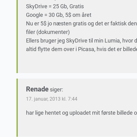
SkyDrive = 25 Gb, Gratis
Google = 30 Gb, 5$ om året
Nu er 5$ jo næsten gratis og det er faktisk den
filer (dokumenter)
Ellers bruger jeg SkyDrive til min Lumia, hvor 
altid flytte dem over i Picasa, hvis det er bil
Renade
siger:
17. januar, 2013 kl. 7:44
har lige hentet og uploadet mit første billede og 