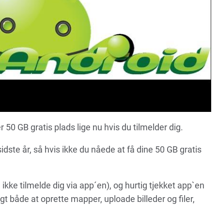
r 50 GB gratis plads lige nu hvis du tilmelder dig.
dste år, så hvis ikke du nåede at få dine 50 GB gratis
ikke tilmelde dig via app´en), og hurtig tjekket app`en
igt både at oprette mapper, uploade billeder og filer,