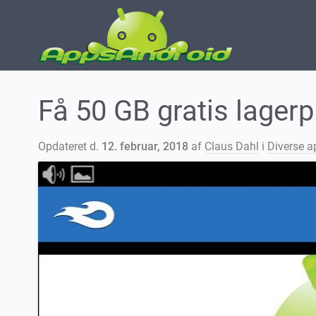
Få 50 GB gratis lager
Opdateret d.
12. februar, 2018
af
Claus Dahl
i
Diverse a