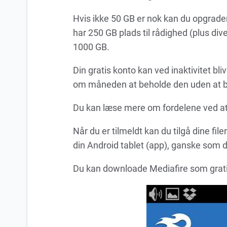
Hvis ikke 50 GB er nok kan du opgrade
har 250 GB plads til rådighed (plus di
1000 GB.
Din gratis konto kan ved inaktivitet bli
om måneden at beholde den uden at b
Du kan læse mere om fordelene ved a
Når du er tilmeldt kan du tilgå dine fil
din Android tablet (app), ganske som 
Du kan downloade Mediafire som grat