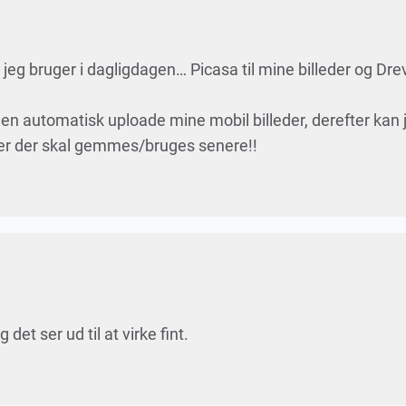
 jeg bruger i dagligdagen… Picasa til mine billeder og Drev 
den automatisk uploade mine mobil billeder, derefter kan 
leder der skal gemmes/bruges senere!!
det ser ud til at virke fint.