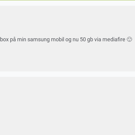
opbox på min samsung mobil og nu 50 gb via mediafire 🙂