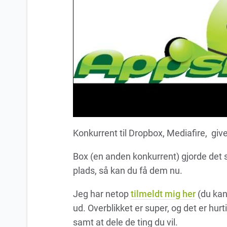
Konkurrent til Dropbox, Mediafire, give
Box (en anden konkurrent) gjorde det si
plads, så kan du få dem nu.
Jeg har netop
tilmeldt mig her
(du kan 
ud. Overblikket er super, og det er hurt
samt at dele de ting du vil.