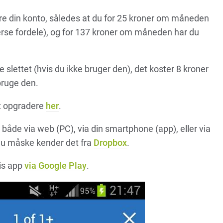
re din konto, således at du for 25 kroner om måneden
verse fordele), og for 137 kroner om måneden har du
ve slettet (hvis du ikke bruger den), det koster 8 kroner
ruge den.
t opgradere
her
.
er både via web (PC), via din smartphone (app), eller via
du måske kender det fra
Dropbox
.
is app
via Google Play
.