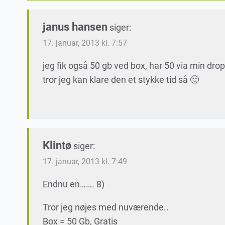
janus hansen
siger:
17. januar, 2013 kl. 7:57
jeg fik også 50 gb ved box, har 50 via min dr
tror jeg kan klare den et stykke tid så 🙂
Klintø
siger:
17. januar, 2013 kl. 7:49
Endnu en……. 8)
Tror jeg nøjes med nuværende..
Box = 50 Gb, Gratis