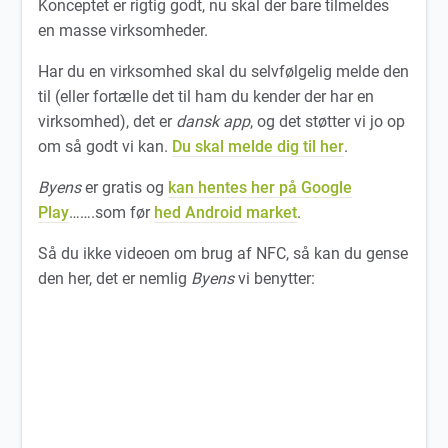
Konceptet er rigtig godt, nu skal der bare tilmeldes
en masse virksomheder.
Har du en virksomhed skal du selvfølgelig melde den
til (eller fortælle det til ham du kender der har en
virksomhed), det er
dansk app
, og det støtter vi jo op
om så godt vi kan.
Du skal melde dig til her
.
Byens
er gratis og
kan hentes her på Google
Play
…….som før
hed Android market
.
Så du ikke videoen om brug af NFC, så kan du gense
den her, det er nemlig
Byens
vi benytter: