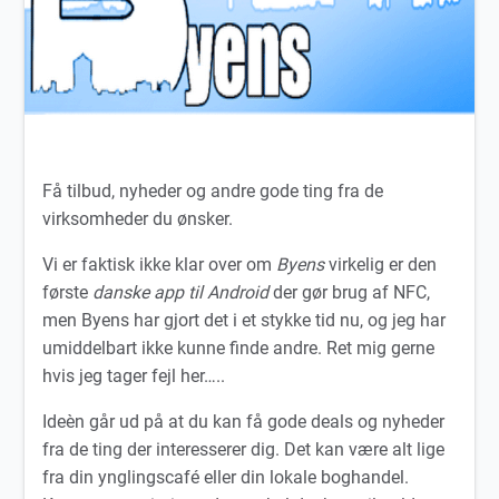
Få tilbud, nyheder og andre gode ting fra de
virksomheder du ønsker.
Vi er faktisk ikke klar over om
Byens
virkelig er den
første
danske app
til Android
der gør brug af NFC,
men Byens har gjort det i et stykke tid nu, og jeg har
umiddelbart ikke kunne finde andre. Ret mig gerne
hvis jeg tager fejl her…..
Ideèn går ud på at du kan få gode deals og nyheder
fra de ting der interesserer dig. Det kan være alt lige
fra din ynglingscafé eller din lokale boghandel
.