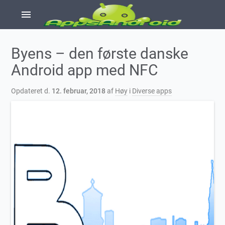
menu
Byens – den første danske
Android app med NFC
Opdateret d.
12. februar, 2018
af
Høy
i
Diverse apps