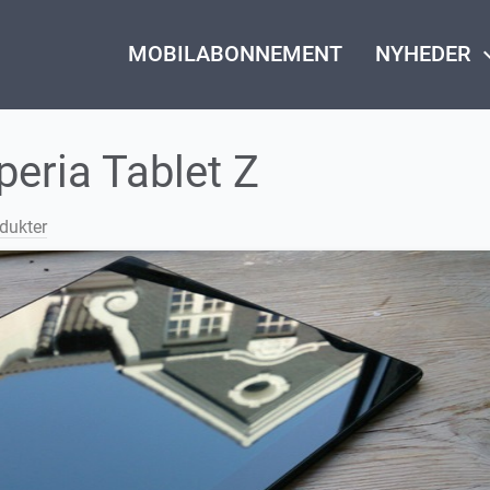
MOBILABONNEMENT
NYHEDER
keyboard_
eria Tablet Z
dukter