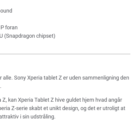
sound
P foran
U (Snapdragon chipset)
or alle. Sony Xperia tablet Z er uden sammenligning den
e.
Z, kan Xperia Tablet Z hive guldet hjem hvad angår
ria Z-serie skabt et unikt design, og det er utroligt at
traktiv i sin udstråling.