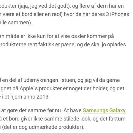
dukter (jaja, jeg ved det godt), og flere af dem har en
være et bord eller en reol) hvor de har deres 3 iPhones
 alle sammen).
 den måde er ikke kun for at vise os der kommer på
rodukterne rent faktisk er pæne, og de skal jo oplades
en del af udsmykningen i stuen, og jeg vil da gerne
ignet på Apple`s produkter er noget der holder, og det
te i et hjem anno 2013.
r at gøre det samme før nu. At have
Samsungs Galaxy
 et bord giver ikke samme stilede look, og det faktum
dre (det er dog udmærkede produkter).