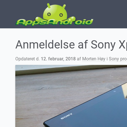
Anmeldelse af Sony Xp
Opdateret d.
12. februar, 2018
af
Morten Høy
i
Sony pro