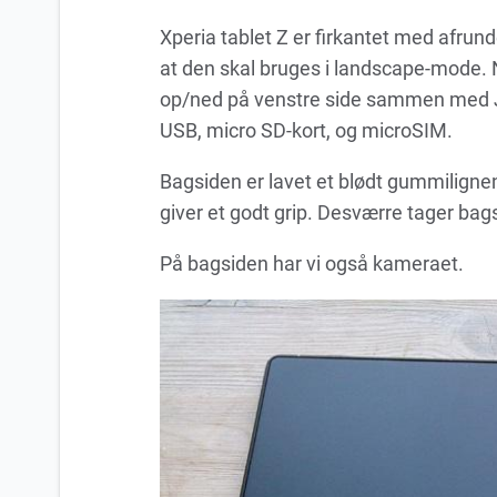
Xperia tablet Z er firkantet med afrun
at den skal bruges i landscape-mode. 
op/ned på venstre side sammen med Jac
USB, micro SD-kort, og microSIM.
Bagsiden er lavet et blødt gummilignen
giver et godt grip. Desværre tager bags
På bagsiden har vi også kameraet.