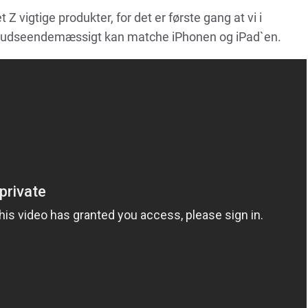
Z vigtige produkter, for det er første gang at vi i
er udseendemæssigt kan matche iPhonen og iPad`en.