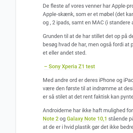
De fleste af vores venner har Apple-pro
Apple-skænk, som er et møbel (det kan 
og , 2 ipads, samt en MAC (i standere
Grunden til at de har stillet det op på
besøg hvad de har, men også fordi at p
et eller andet sted.
– Sony Xperia Z1 test
Med andre ord er deres iPhone og iPad 
være den første til at indrømme at des
er så stilet at det rent faktisk kan pyn
Androiderne har ikke haft mulighed fo
Note 2
og
Galaxy Note 10,1
stående på
at de er i hvid plastik gør det ikke be