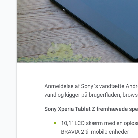
Anmeldelse af Sony`s vandtætte Android
vand og kigger på brugerfladen, brow
Sony Xperia Tablet Z fremhævede spec
10,1″ LCD skærm med en opløsn
BRAVIA 2 til mobile enheder