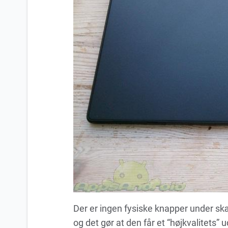
Der er ingen fysiske knapper under skær
og det gør at den får et “højkvalitets”