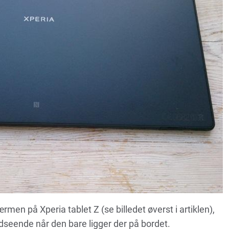
men på Xperia tablet Z (se billedet øverst i artiklen),
 udseende når den bare ligger der på bordet.