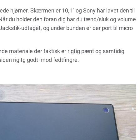
dede hjørner. Skærmen er 10,1″ og Sony har lavet den til
Når du holder den foran dig har du tænd/sluk og volume
kstik-udtaget, og under bunden er der port til micro
de materiale der faktisk er rigtig pænt og samtidig
iden rigitg godt imod fedtfingre.