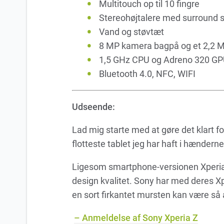
Multitouch op til 10 fingre
Stereohøjtalere med surround 
Vand og støvtæt
8 MP kamera bagpå og et 2,2 M
1,5 GHz CPU og Adreno 320 GP
Bluetooth 4.0, NFC, WIFI
Udseende:
Lad mig starte med at gøre det klart f
flotteste tablet jeg har haft i hændern
Ligesom smartphone-versionen Xperia 
design kvalitet. Sony har med deres Xpe
en sort firkantet mursten kan være så at
– Anmeldelse af Sony Xperia Z