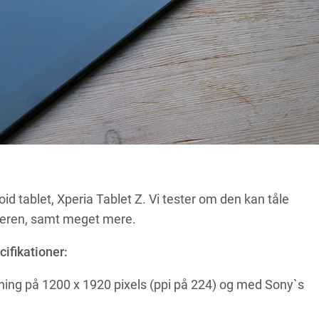
 tablet, Xperia Tablet Z. Vi tester om den kan tåle
seren, samt meget mere.
ifikationer:
ing på 1200 x 1920 pixels (ppi på 224) og med Sony`s