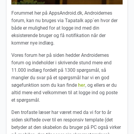
Forummet her på AppsAndroid.dk, Androidernes
forum, kan nu bruges via Tapatalk app`en hvor der
både er mulighed for at logge ind med din
eksisterende bruger og få notifikation når der
kommer nye indlæg.
Vores forum her på siden hedder Androidernes
forum og indeholder i skrivende stund mere end
11.000 indlæg fordelt på 1300 spørgsmål, så
mangler du svar på et spørgsmål har vi en god
søgefunktion som du kan finde
her
, og ellers er du
altid mere end velkommen til at logge ind og poste
et spørgsmål.
Den trofaste læser har været med da vi for to år
siden skiftede over til en responsiv template (det
betyder at den skabelon du bruger på PC også virker