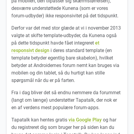
på mobilen, den tilpasser sig skærmstørrelsen),
desværre understøttede Kunena (som er vores
forum-udbyder) ikke responsivitet på det tidspunkt.
Derfor var det med stor glæde at vi i november 2013
valgte at skifte template-udbyder, da Kunena også
på dette tidspunkt havde fået integreret
et
responsivt design
i deres standard template (en
template betyder egentlig bare skabelon), hvilket
betyder at Androidernes forum nemt kan bruges via
mobilen og din tablet, så du hurtigt kan stille
spørgsmål når du er på farten.
Fra i dag bliver det så endnu nemmere da forummet
(langt om længe) understøtter Tapatalk, der nok er
en af verdens mest populære forum-apps.
Tapatalk kan hentes gratis
via Google Play
og har
du registreret dig som bruger her på siden kan du