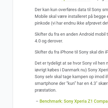
Der kan kun overføres data til Sony sm
Mobile skal være installeret på begge
pinkode (vi har endnu ikke afprøvet det
Skifter du fra en anden Android mobil 
4.0 og derover.
Skifter du fra iPhone til Sony skal din 
Det er tydeligt at se hvor Sony vil he
iøvrigt købes i Danmark nu) Sony Xper
Sony selv skal tage kampen op imod i
smartphone der “kun” har en 4.3″ skæ
præstation.
–
Benchmark: Sony Xperia Z1 Compact