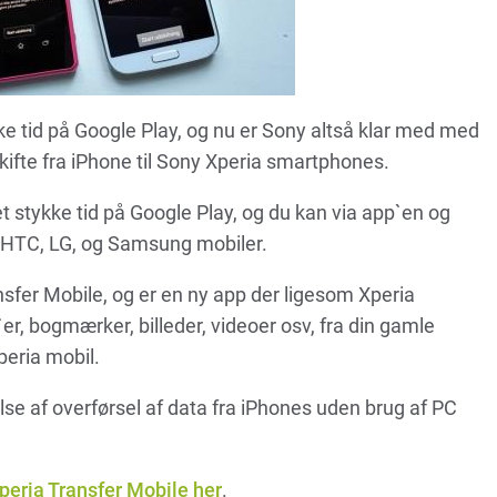
kke tid på Google Play, og nu er Sony altså klar med med
kifte fra iPhone til Sony Xperia smartphones.
et stykke tid på Google Play, og du kan via app`en og
 HTC, LG, og Samsung mobiler.
sfer Mobile, og er en ny app der ligesom Xperia
r, bogmærker, billeder, videoer osv, fra din gamle
peria mobil.
se af overførsel af data fra iPhones uden brug af PC
peria Transfer Mobile her
.