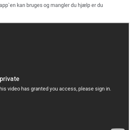
 app`en kan bruges og mangler du hjælp er du