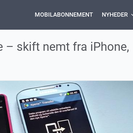
MOBILABONNEMENT
NYHEDER
keyboard_
 – skift nemt fra iPhone,