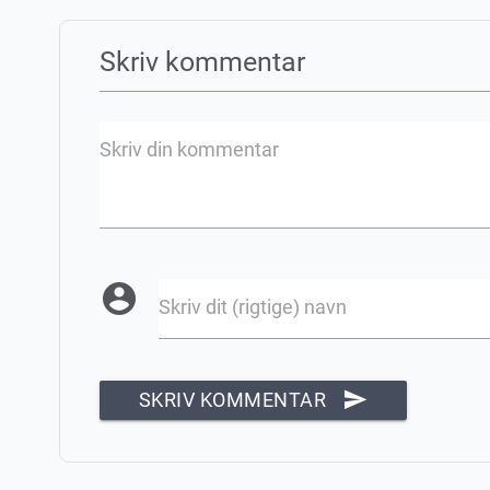
Skriv kommentar
Skriv din kommentar
account_circle
Skriv dit (rigtige) navn
send
SKRIV KOMMENTAR