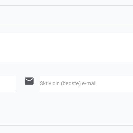
email
Skriv din (bedste) e-mail