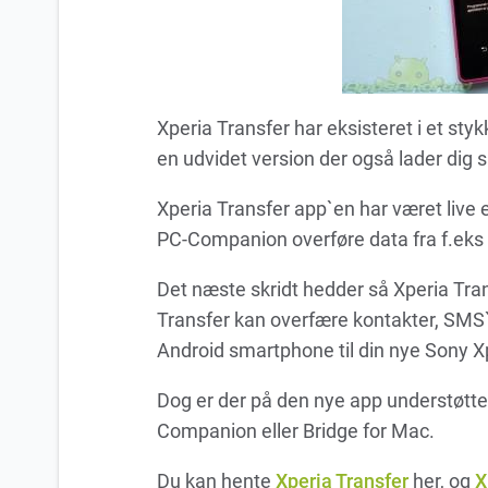
Xperia Transfer har eksisteret i et sty
en udvidet version der også lader dig s
Xperia Transfer app`en har været live 
PC-Companion overføre data fra f.eks
Det næste skridt hedder så Xperia Tran
Transfer kan overfære kontakter, SMS`e
Android smartphone til din nye Sony X
Dog er der på den nye app understøttel
Companion eller Bridge for Mac.
Du kan hente
Xperia Transfer
her, og
X