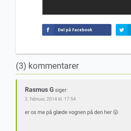
Del på Facebook
(3) kommentarer
Rasmus G
siger:
3. februar, 2014 kl. 17:54
er os me på glæde vognen på den her 😛