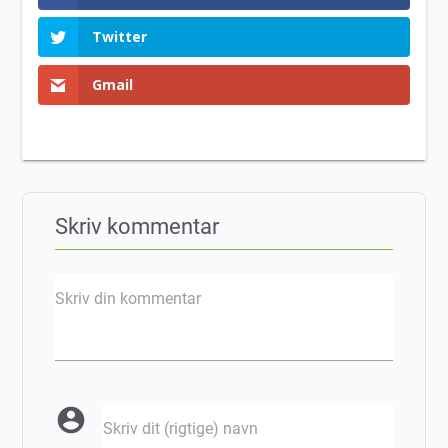
Twitter
Gmail
Skriv kommentar
Skriv din kommentar
account_circle
Skriv dit (rigtige) navn