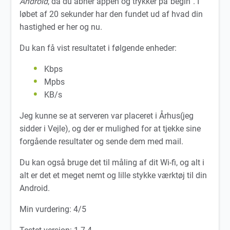
Android
, da du åbner appèn og trykker på”begin”. I
løbet af 20 sekunder har den fundet ud af hvad din
hastighed er her og nu.
Du kan få vist resultatet i følgende enheder:
Kbps
Mpbs
KB/s
Jeg kunne se at serveren var placeret i Århus(jeg
sidder i Vejle), og der er mulighed for at tjekke sine
forgående resultater og sende dem med mail.
Du kan også bruge det til måling af dit Wi-fi, og alt i
alt er det et meget nemt og lille stykke værktøj til din
Android.
Min vurdering: 4/5