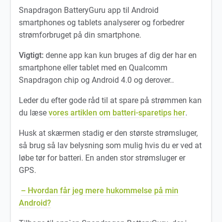
Snapdragon BatteryGuru app til Android
smartphones og tablets analyserer og forbedrer
strømforbruget på din smartphone.
Vigtigt:
denne app kan kun bruges af dig der har en
smartphone eller tablet med en Qualcomm
Snapdragon chip og Android 4.0 og derover..
Leder du efter gode råd til at spare på strømmen kan
du læse
vores artiklen om batteri-sparetips her
.
Husk at skærmen stadig er den største strømsluger,
så brug så lav belysning som mulig hvis du er ved at
løbe tør for batteri. En anden stor strømsluger er
GPS.
– Hvordan får jeg mere hukommelse på min
Android?