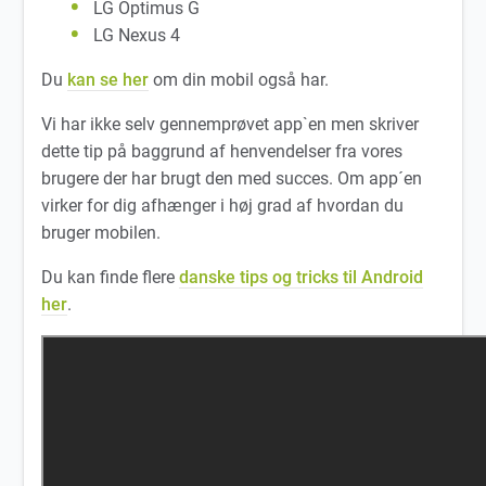
LG Optimus G
LG Nexus 4
Du
kan se her
om din mobil også har.
Vi har ikke selv gennemprøvet app`en men skriver
dette tip på baggrund af henvendelser fra vores
brugere der har brugt den med succes. Om app´en
virker for dig afhænger i høj grad af hvordan du
bruger mobilen.
Du kan finde flere
danske tips og tricks til Android
her
.