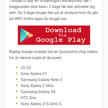
Tilbage til app`en Snapdragon BatteryGuru, der i
baggrunden skal køre i 3 dage før den aktiverer sig
selv. De 3 dage bruger den på at analyse hvor du går
på WIFI, hvilke apps du bruger osv.
Rigitig mange mobiler har en Qualcomm chip indeni,
for at nævne nogle af de nyere:
LG G2
Sony Xperia Z1
Samsung Galaxy Note 3
Sony Xperia Z Ultra
Samsung Galaxy S4
HTC One
Sony Xperia Z/S/Acro S