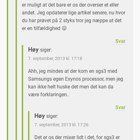
er muligt at det bare er os der overser et eller
andet. Jeg opdaterer lige artikel senere, nu hvor
du har prøvet på 2 styks tror jeg næppe at det
er en tilfældighed 😛
Svar
Høy
siger:
7. september, 2013 kl. 17:18
Ahh, jeg mindes at der kom en sgs3 med
Samsungs egen Exynos processor, men jeg
kan ikke helt huske det men det kan da
være forklaringen..
Svar
Høy
siger:
7. september, 2013 kl. 17:26
Det er os der mixer lidt i det, for sgs3 er