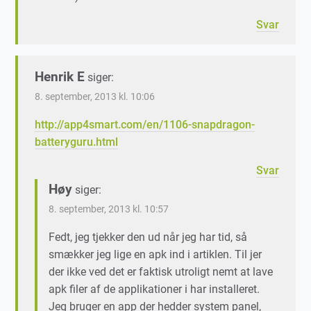
Svar
Henrik E
siger:
8. september, 2013 kl. 10:06
http://app4smart.com/en/1106-snapdragon-
batteryguru.html
Svar
Høy
siger:
8. september, 2013 kl. 10:57
Fedt, jeg tjekker den ud når jeg har tid, så
smækker jeg lige en apk ind i artiklen. Til jer
der ikke ved det er faktisk utroligt nemt at lave
apk filer af de applikationer i har installeret.
Jeg bruger en app der hedder system panel,