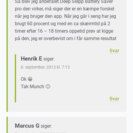
Så blev jeg anbefalet Deep Slepp Battery Saver
pro den virker, må siger der er en kæmpe forskel
når jeg bruger den app. Når jeg går i seng har jeg
brugt 60 procent og med en ca skærmtid på 2
timer efter 16 – 18 timers oppetid prøv at kigge
på den, jeg er overbevist om i får samme resultat
Svar
Henrik E
siger:
8. september, 2013 kl. 7:13
Ok 😀
Tak Munch 🙂
Svar
Marcus G
siger: