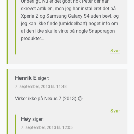
Underligt. Nu er det godt nok Peter der har
skrevet artiklen, men jeg har installeret det på
Xperia Z og Samsung Galaxy S4 uden bøvl, og
jeg kan ikke finde (umiddelbart) noget info om
at den ikke skulle virke på nogle Snapdragon
produkter…
Svar
Henrik E
siger:
7. september, 2013 kl. 11:48
Virker ikke på Nexus 7 (2013) 😥
Svar
Høy
siger:
7. september, 2013 kl. 12:05