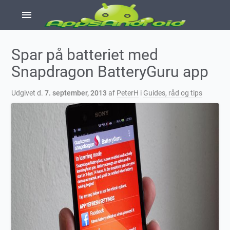
menu
Spar på batteriet med
Snapdragon BatteryGuru app
Udgivet d.
7. september, 2013
af
PeterH
i
Guides, råd og tips