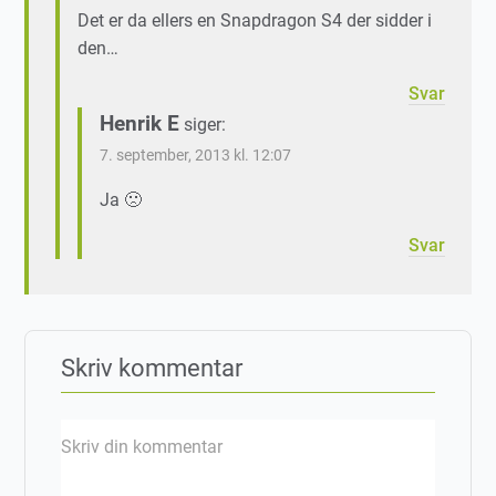
Det er da ellers en Snapdragon S4 der sidder i
den…
Svar
Henrik E
siger:
7. september, 2013 kl. 12:07
Ja 🙁
Svar
Skriv kommentar
Skriv din kommentar