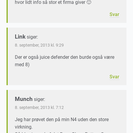
hvor lidt info så stor et firma giver 🙂
Svar
Link
siger:
8. september, 2013 kl. 9:29
Der er også juice defender den burde også være
med 8)
Svar
Munch
siger:
8. september, 2013 kl. 7:12
Jeg har prøvet den på min N4 uden den store
virkning.