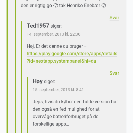
den er rigtig go 🙂 tak Henriko Enebær 😛
Svar
Ted1957
siger:
14. september, 2013 kl. 22:30
Høj, Er det denne du bruger =
https://play.google.com/store/apps/details
?id=nextapp.systempanel&hl=da
Svar
Høy
siger:
15. september, 2013 kl. 8:41
Jeps, hvis du køber den fulde version har
den også en fed mulighed for at
overvåge batreriforbruget på de
forskellige apps…