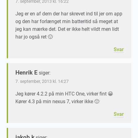
7. september, 2013 kl. 16:22
Jeg er en af dem der har skrevet ind til jer om app
og den har forlænget min batteritid så meget at
jeg kan mærke det. Det er ikke helt vildt men lidt
har jo også ret 🙂
Svar
Henrik E
siger:
7. september, 2013 kl. 14:27
Jeg kører 4.2.2 på min HTC One, virker fint 😀
Kører 4.3 på min nexus 7, virker ikke 🙁
Svar
jakob k
siger: