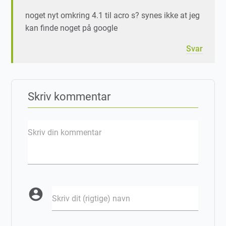
noget nyt omkring 4.1 til acro s? synes ikke at jeg
kan finde noget på google
Svar
Skriv kommentar
Skriv din kommentar
account_circle
Skriv dit (rigtige) navn