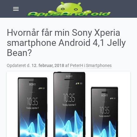
menu
Hvornår får min Sony Xperia
smartphone Android 4,1 Jelly
Bean?
Opdateret d.
12. februar, 2018
af
PeterH
i
Smartphones