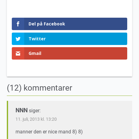
Del på Facebook
Twitter
Gmail
(12) kommentarer
NNN
siger:
11. juli, 2013 kl. 13:20
manner den er nice mand 8) 8)