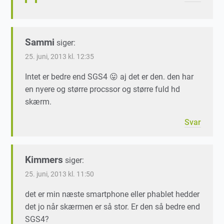
Sammi
siger:
25. juni, 2013 kl. 12:35
Intet er bedre end SGS4 😛 aj det er den. den har
en nyere og større procssor og større fuld hd
skærm.
Svar
Kimmers
siger:
25. juni, 2013 kl. 11:50
det er min næste smartphone eller phablet hedder
det jo når skærmen er så stor. Er den så bedre end
SGS4?