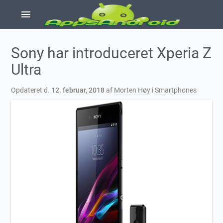
menu
Sony har introduceret Xperia Z
Ultra
Opdateret d.
12. februar, 2018
af
Morten Høy
i
Smartphones