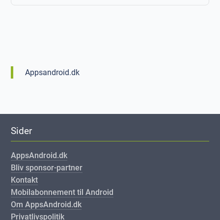
Appsandroid.dk
Sider
AppsAndroid.dk
Bliv sponsor-partner
Kontakt
Mobilabonnement til Android
Om AppsAndroid.dk
Privatlivspolitik