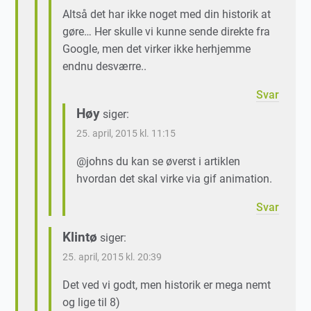
Altså det har ikke noget med din historik at
gøre… Her skulle vi kunne sende direkte fra
Google, men det virker ikke herhjemme
endnu desværre..
Svar
Høy
siger:
25. april, 2015 kl. 11:15
@johns du kan se øverst i artiklen
hvordan det skal virke via gif animation.
Svar
Klintø
siger:
25. april, 2015 kl. 20:39
Det ved vi godt, men historik er mega nemt
og lige til 8)