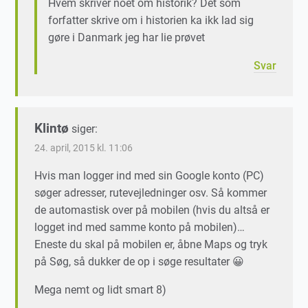
Hvem skriver noet om historik? Det som
forfatter skrive om i historien ka ikk lad sig
gøre i Danmark jeg har lie prøvet
Svar
Klintø
siger:
24. april, 2015 kl. 11:06
Hvis man logger ind med sin Google konto (PC)
søger adresser, rutevejledninger osv. Så kommer
de automastisk over på mobilen (hvis du altså er
logget ind med samme konto på mobilen)…
Eneste du skal på mobilen er, åbne Maps og tryk
på Søg, så dukker de op i søge resultater 😀
Mega nemt og lidt smart 8)