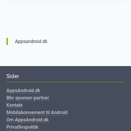
Appsandroid.dk
Sider
AppsAndroid.dk
Bliv sponsor-partner
Kontakt
Mobilabonnement til Android
Om AppsAndroid.dk
Privatlivspolitik