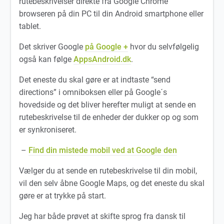
rutebeskrivelser direkte fra Google Chrome
browseren på din PC til din Android smartphone eller
tablet.
Det skriver Google
på Google +
hvor du selvfølgelig
også kan følge
AppsAndroid.dk
.
Det eneste du skal gøre er at indtaste “send
directions” i omniboksen eller på Google´s
hovedside og det bliver herefter muligt at sende en
rutebeskrivelse til de enheder der dukker op og som
er synkroniseret.
–
Find din mistede mobil ved at Google den
Vælger du at sende en rutebeskrivelse til din mobil,
vil den selv åbne Google Maps, og det eneste du skal
gøre er at trykke på start.
Jeg har både prøvet at skifte sprog fra dansk til