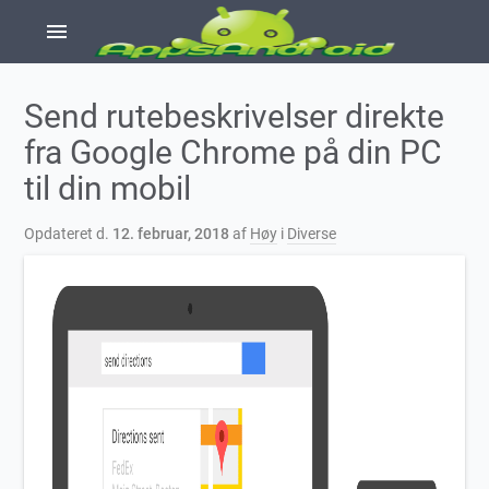
menu
Send rutebeskrivelser direkte
fra Google Chrome på din PC
til din mobil
Opdateret d.
12. februar, 2018
af
Høy
i
Diverse