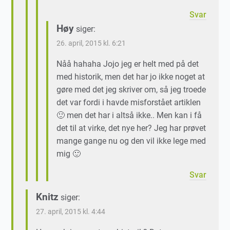
Svar
Høy
siger:
26. april, 2015 kl. 6:21
Nåå hahaha Jojo jeg er helt med på det
med historik, men det har jo ikke noget at
gøre med det jeg skriver om, så jeg troede
det var fordi i havde misforstået artiklen
🙂 men det har i altså ikke.. Men kan i få
det til at virke, det nye her? Jeg har prøvet
mange gange nu og den vil ikke lege med
mig 🙂
Svar
Knitz
siger:
27. april, 2015 kl. 4:44