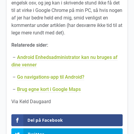
engelsk osv, og jeg kan i skrivende stund ikke få det
til at virke i Google Chrome på min PC, så hvis nogen
af jer har bedre held end mig, smid venligst en
kommentar under artiklen (har desværre ikke tid til at
lege mere rundt med det).
Relaterede sider:
–
Android Enhedsadministrator kan nu bruges af
dine venner
–
Go navigations-app til Android?
–
Brug egne kort i Google Maps
Via Keld Daugaard
Del på Facebook