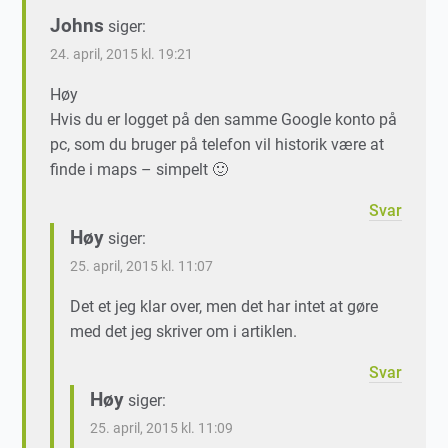
Johns
siger:
24. april, 2015 kl. 19:21
Høy
Hvis du er logget på den samme Google konto på
pc, som du bruger på telefon vil historik være at
finde i maps – simpelt 🙂
Svar
Høy
siger:
25. april, 2015 kl. 11:07
Det et jeg klar over, men det har intet at gøre
med det jeg skriver om i artiklen.
Svar
Høy
siger:
25. april, 2015 kl. 11:09