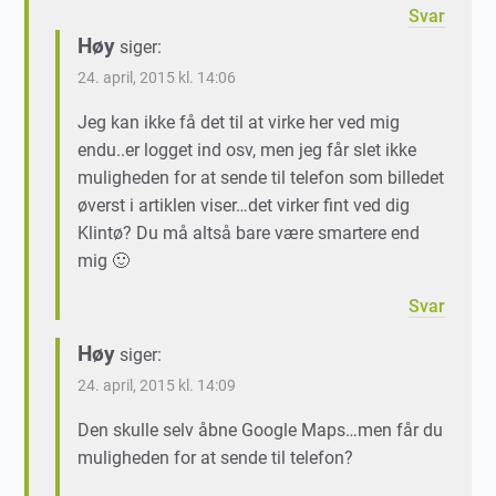
Svar
Høy
siger:
24. april, 2015 kl. 14:06
Jeg kan ikke få det til at virke her ved mig
endu..er logget ind osv, men jeg får slet ikke
muligheden for at sende til telefon som billedet
øverst i artiklen viser…det virker fint ved dig
Klintø? Du må altså bare være smartere end
mig 🙂
Svar
Høy
siger:
24. april, 2015 kl. 14:09
Den skulle selv åbne Google Maps…men får du
muligheden for at sende til telefon?