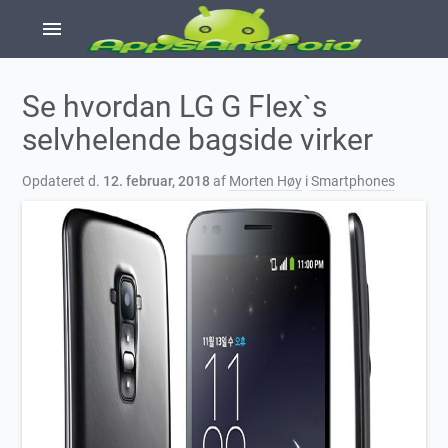
menu
Se hvordan LG G Flex`s
selvhelende bagside virker
Opdateret d.
12. februar, 2018
af
Morten Høy
i
Smartphones