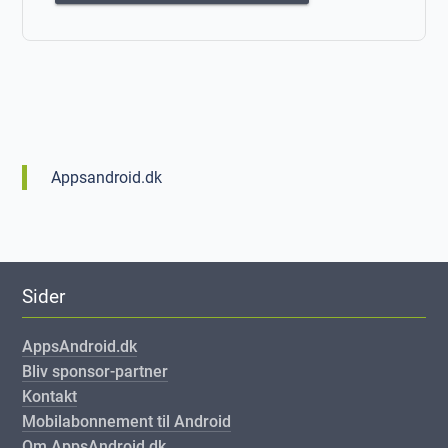
Appsandroid.dk
Sider
AppsAndroid.dk
Bliv sponsor-partner
Kontakt
Mobilabonnement til Android
Om AppsAndroid.dk