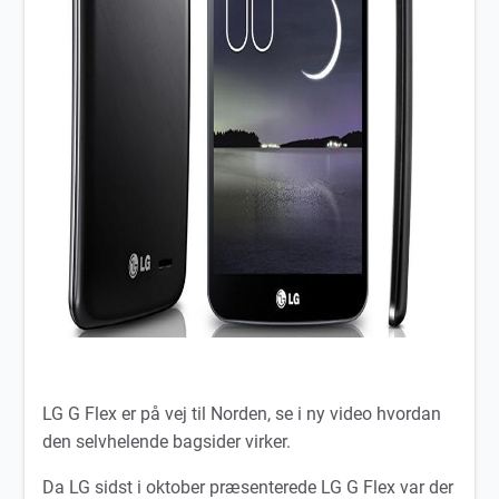
LG G Flex er på vej til Norden, se i ny video hvordan
den selvhelende bagsider virker.
Da LG sidst i oktober præsenterede LG G Flex var der