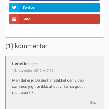
Twitter
Gmail
(1) kommentar
Lenette
siger:
15. november, 2013 kl. 7:09
Men det er jo LG der har strikket den video
sammen jeg tror ikke at det virker så godt i
realiteten 😛
Svar