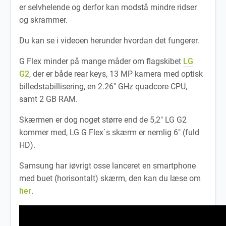
er selvhelende og derfor kan modstå mindre ridser
og skrammer.
Du kan se i videoen herunder hvordan det fungerer.
G Flex minder på mange måder om flagskibet
LG
G2
, der er både rear keys, 13 MP kamera med optisk
billedstabillisering, en 2.26″ GHz quadcore CPU,
samt 2 GB RAM.
Skærmen er dog noget større end de 5,2″ LG G2
kommer med, LG G Flex`s skærm er nemlig 6″ (fuld
HD).
Samsung har iøvrigt osse lanceret en smartphone
med buet (horisontalt) skærm, den kan du læse om
her
.