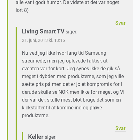
alle var i godt humør. De vidste at det var noget
lort 8)
Svar
Living Smart TV
siger:
21. juni, 2013 kl. 13:16
Nu ved jeg ikke hvor lang tid Samsung
streamede, men jeg oplevede faktisk at
eventen var for kort. Jeg synes ikke de gik så
meget i dybden med produkterne, som jeg ville
sætte pris på men det er jo et kompromis for I
derude skulle se NOK men ikke for meget og VI
der var der, skulle mest blot bruge det som en
kickstarter til at komme ind og prøve
produkterne.
Svar
Keller
siger: