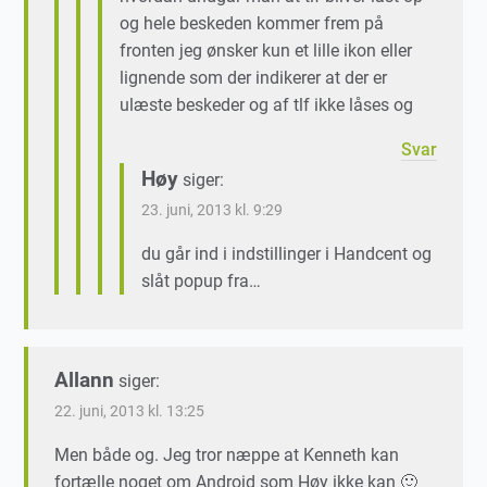
og hele beskeden kommer frem på
fronten jeg ønsker kun et lille ikon eller
lignende som der indikerer at der er
ulæste beskeder og af tlf ikke låses og
Svar
Høy
siger:
23. juni, 2013 kl. 9:29
du går ind i indstillinger i Handcent og
slåt popup fra…
Allann
siger:
22. juni, 2013 kl. 13:25
Men både og. Jeg tror næppe at Kenneth kan
fortælle noget om Android som Høy ikke kan 🙂