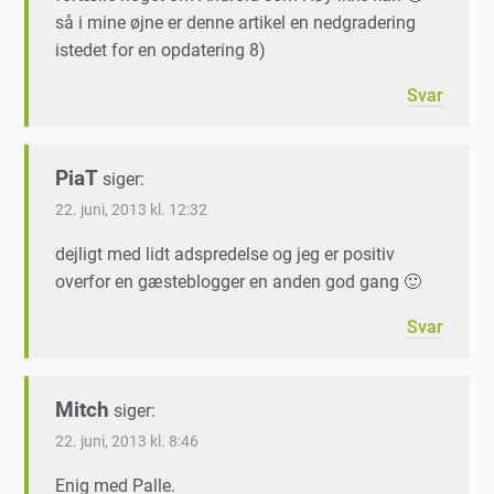
så i mine øjne er denne artikel en nedgradering
istedet for en opdatering 8)
Svar
PiaT
siger:
22. juni, 2013 kl. 12:32
dejligt med lidt adspredelse og jeg er positiv
overfor en gæsteblogger en anden god gang 🙂
Svar
Mitch
siger:
22. juni, 2013 kl. 8:46
Enig med Palle.