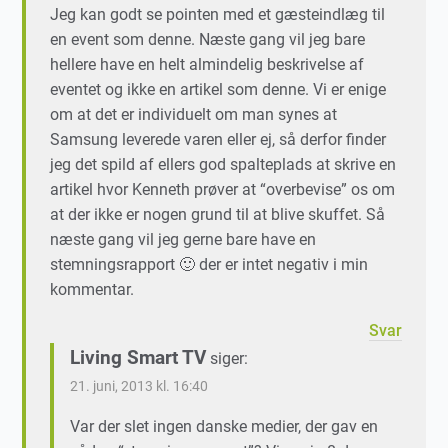
Jeg kan godt se pointen med et gæsteindlæg til
en event som denne. Næste gang vil jeg bare
hellere have en helt almindelig beskrivelse af
eventet og ikke en artikel som denne. Vi er enige
om at det er individuelt om man synes at
Samsung leverede varen eller ej, så derfor finder
jeg det spild af ellers god spalteplads at skrive en
artikel hvor Kenneth prøver at “overbevise” os om
at der ikke er nogen grund til at blive skuffet. Så
næste gang vil jeg gerne bare have en
stemningsrapport 🙂 der er intet negativ i min
kommentar.
Svar
Living Smart TV
siger:
21. juni, 2013 kl. 16:40
Var der slet ingen danske medier, der gav en