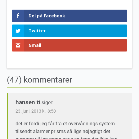
Del på Facebook
Twitter
Gmail
(47) kommentarer
hansen tt
siger:
23. juni, 2013 kl. 8:50
det er fordi jeg får fra et overvågnings system
tilsendt alarmer pr sms så lige nøjagtigt det