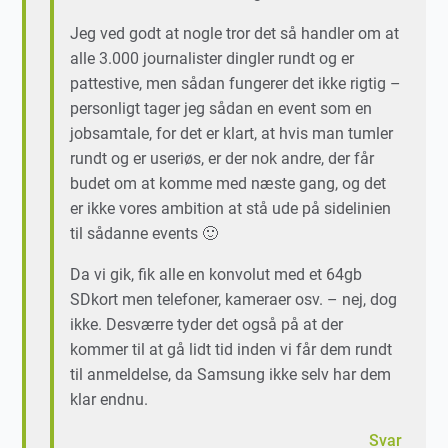
Jeg ved godt at nogle tror det så handler om at
alle 3.000 journalister dingler rundt og er
pattestive, men sådan fungerer det ikke rigtig –
personligt tager jeg sådan en event som en
jobsamtale, for det er klart, at hvis man tumler
rundt og er useriøs, er der nok andre, der får
budet om at komme med næste gang, og det
er ikke vores ambition at stå ude på sidelinien
til sådanne events 🙂
Da vi gik, fik alle en konvolut med et 64gb
SDkort men telefoner, kameraer osv. – nej, dog
ikke. Desværre tyder det også på at der
kommer til at gå lidt tid inden vi får dem rundt
til anmeldelse, da Samsung ikke selv har dem
klar endnu.
Svar