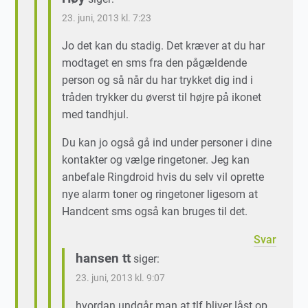
23. juni, 2013 kl. 7:23
Jo det kan du stadig. Det kræver at du har
modtaget en sms fra den pågældende
person og så når du har trykket dig ind i
tråden trykker du øverst til højre på ikonet
med tandhjul.
Du kan jo også gå ind under personer i dine
kontakter og vælge ringetoner. Jeg kan
anbefale Ringdroid hvis du selv vil oprette
nye alarm toner og ringetoner ligesom at
Handcent sms også kan bruges til det.
Svar
hansen tt
siger:
23. juni, 2013 kl. 9:07
hvordan undgår man at tlf bliver låst op