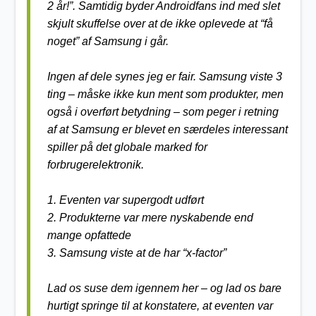
2 år!”. Samtidig byder Androidfans ind med slet
skjult skuffelse over at de ikke oplevede at “få
noget” af Samsung i går.
Ingen af dele synes jeg er fair. Samsung viste 3
ting – måske ikke kun ment som produkter, men
også i overført betydning – som peger i retning
af at Samsung er blevet en særdeles interessant
spiller på det globale marked for
forbrugerelektronik.
1. Eventen var supergodt udført
2. Produkterne var mere nyskabende end
mange opfattede
3. Samsung viste at de har “x-factor”
Lad os suse dem igennem her – og lad os bare
hurtigt springe til at konstatere, at eventen var