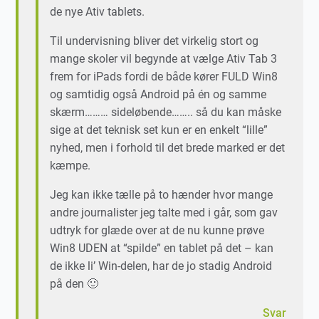
de nye Ativ tablets.
Til undervisning bliver det virkelig stort og
mange skoler vil begynde at vælge Ativ Tab 3
frem for iPads fordi de både kører FULD Win8
og samtidig også Android på én og samme
skærm……… sideløbende…….. så du kan måske
sige at det teknisk set kun er en enkelt “lille”
nyhed, men i forhold til det brede marked er det
kæmpe.
Jeg kan ikke tælle på to hænder hvor mange
andre journalister jeg talte med i går, som gav
udtryk for glæde over at de nu kunne prøve
Win8 UDEN at “spilde” en tablet på det – kan
de ikke li’ Win-delen, har de jo stadig Android
på den 🙂
Svar