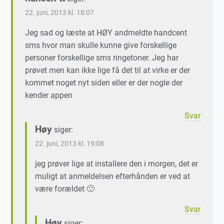
22. juni, 2013 kl. 18:07
Jeg sad og læste at HØY andmeldte handcent
sms hvor man skulle kunne give forskellige
personer forskellige sms ringetoner. Jeg har
prøvet men kan ikke lige få det til at virke er der
kommet noget nyt siden eller er der nogle der
kender appen
Svar
Høy
siger:
22. juni, 2013 kl. 19:08
jeg prøver lige at installere den i morgen, det er
muligt at anmeldelsen efterhånden er ved at
være forældet 🙂
Svar
Høy
siger: