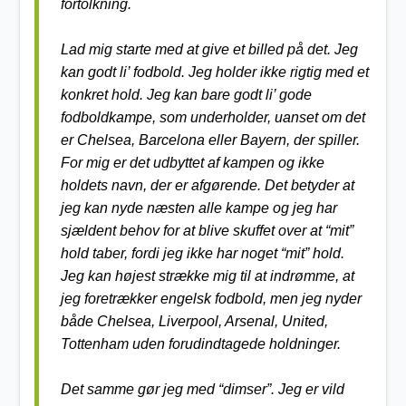
fortolkning.
Lad mig starte med at give et billed på det. Jeg
kan godt li’ fodbold. Jeg holder ikke rigtig med et
konkret hold. Jeg kan bare godt li’ gode
fodboldkampe, som underholder, uanset om det
er Chelsea, Barcelona eller Bayern, der spiller.
For mig er det udbyttet af kampen og ikke
holdets navn, der er afgørende. Det betyder at
jeg kan nyde næsten alle kampe og jeg har
sjældent behov for at blive skuffet over at “mit”
hold taber, fordi jeg ikke har noget “mit” hold.
Jeg kan højest strække mig til at indrømme, at
jeg foretrækker engelsk fodbold, men jeg nyder
både Chelsea, Liverpool, Arsenal, United,
Tottenham uden forudindtagede holdninger.
Det samme gør jeg med “dimser”. Jeg er vild