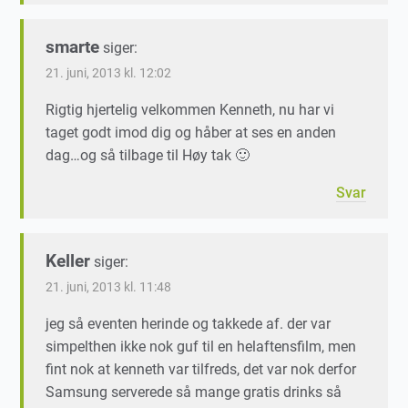
smarte
siger:
21. juni, 2013 kl. 12:02
Rigtig hjertelig velkommen Kenneth, nu har vi
taget godt imod dig og håber at ses en anden
dag…og så tilbage til Høy tak 🙂
Svar
Keller
siger:
21. juni, 2013 kl. 11:48
jeg så eventen herinde og takkede af. der var
simpelthen ikke nok guf til en helaftensfilm, men
fint nok at kenneth var tilfreds, det var nok derfor
Samsung serverede så mange gratis drinks så