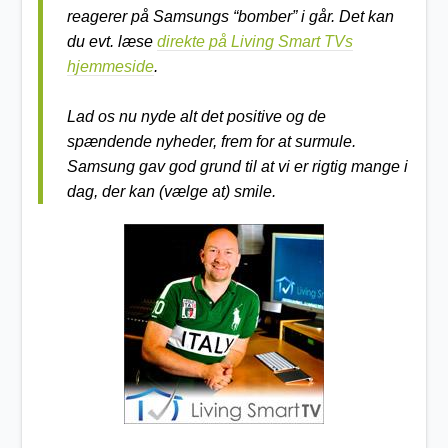
reagerer på Samsungs “bomber” i går. Det kan
du evt. læse
direkte på Living Smart TVs
hjemmeside
.
Lad os nu nyde alt det positive og de
spændende nyheder, frem for at surmule.
Samsung gav god grund til at vi er rigtig mange i
dag, der kan (vælge at) smile.