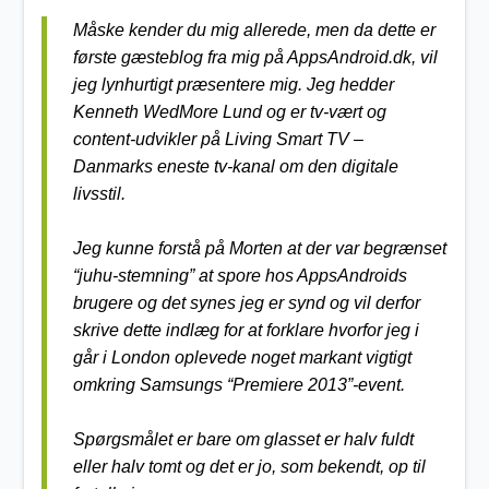
Måske kender du mig allerede, men da dette er
første gæsteblog fra mig på AppsAndroid.dk, vil
jeg lynhurtigt præsentere mig. Jeg hedder
Kenneth WedMore Lund og er tv-vært og
content-udvikler på Living Smart TV –
Danmarks eneste tv-kanal om den digitale
livsstil.
Jeg kunne forstå på Morten at der var begrænset
“juhu-stemning” at spore hos AppsAndroids
brugere og det synes jeg er synd og vil derfor
skrive dette indlæg for at forklare hvorfor jeg i
går i London oplevede noget markant vigtigt
omkring Samsungs “Premiere 2013”-event.
Spørgsmålet er bare om glasset er halv fuldt
eller halv tomt og det er jo, som bekendt, op til