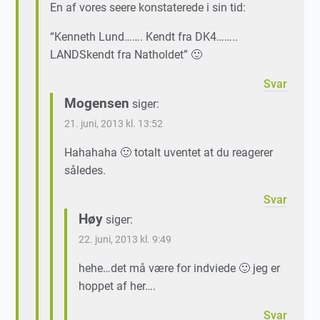
En af vores seere konstaterede i sin tid:
“Kenneth Lund……. Kendt fra DK4……..
LANDSkendt fra Natholdet” 🙂
Svar
Mogensen
siger:
21. juni, 2013 kl. 13:52
Hahahaha 🙂 totalt uventet at du reagerer
således.
Svar
Høy
siger:
22. juni, 2013 kl. 9:49
hehe…det må være for indviede 🙂 jeg er
hoppet af her….
Svar