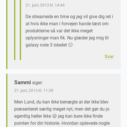
21. juni, 2013 kl. 14:44
De streamede en time og jeg vil give dig ret i
at hvis ikke man i forvejen havde læst om
produkterne så var det ikke meget
oplysninger man fik. Nu glæder jeg mig til
galaxy note 3 istedet 🙂
Svar
Sammi
siger:
21. juni, 2013 kl. 11:38
Men Lund, du kan ikke benægte at der ikke blev
præsenteret særlig meget nyt, men det gør du jo
egentlig heller ikke 😛 jeg kan bare ikke finde
pointen for din historie. Hvordan oplevede nogle