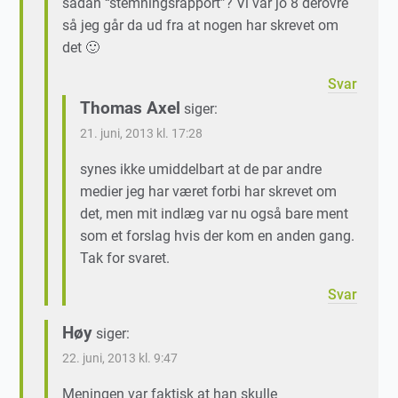
sådan “stemningsrapport”? Vi var jo 8 derovre
så jeg går da ud fra at nogen har skrevet om
det 🙂
Svar
Thomas Axel
siger:
21. juni, 2013 kl. 17:28
synes ikke umiddelbart at de par andre
medier jeg har været forbi har skrevet om
det, men mit indlæg var nu også bare ment
som et forslag hvis der kom en anden gang.
Tak for svaret.
Svar
Høy
siger:
22. juni, 2013 kl. 9:47
Meningen var faktisk at han skulle