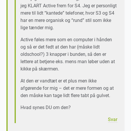
jeg KLART Active frem for S4. Jeg er personligt
mere til lidt “kantede” telefoner, hvor S3 og S4
har en mere organisk og “rund” stil som ikke
lige tænder mig.
Active føles mere som en computer i hånden
og så er det fedt at den har (måske lidt
oldschool?) 3 knapper i bunden, så den er
lettere at betjene eks. mens man løber uden at
kikke på skærmen.
At den er vandtæt er et plus men ikke
afgørende for mig – det er mere formen og at
den måske kan tage lidt flere tabt på gulvet.
Hvad synes DU om den?
Svar