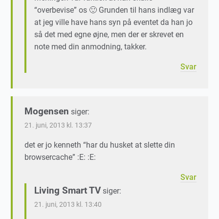
“overbevise” os 🙂 Grunden til hans indlæg var
at jeg ville have hans syn på eventet da han jo
så det med egne øjne, men der er skrevet en
note med din anmodning, takker.
Svar
Mogensen
siger:
21. juni, 2013 kl. 13:37
det er jo kenneth “har du husket at slette din
browsercache” :E: :E:
Svar
Living Smart TV
siger:
21. juni, 2013 kl. 13:40