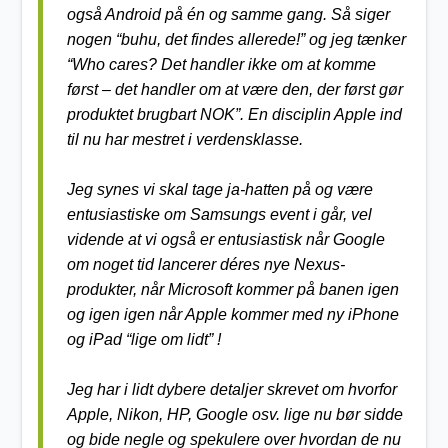
også Android på én og samme gang. Så siger
nogen “buhu, det findes allerede!” og jeg tænker
“Who cares? Det handler ikke om at komme
først – det handler om at være den, der først gør
produktet brugbart NOK”. En disciplin Apple ind
til nu har mestret i verdensklasse.
Jeg synes vi skal tage ja-hatten på og være
entusiastiske om Samsungs event i går, vel
vidende at vi også er entusiastisk når Google
om noget tid lancerer déres nye Nexus-
produkter, når Microsoft kommer på banen igen
og igen igen når Apple kommer med ny iPhone
og iPad “lige om lidt” !
Jeg har i lidt dybere detaljer skrevet om hvorfor
Apple, Nikon, HP, Google osv. lige nu bør sidde
og bide negle og spekulere over hvordan de nu