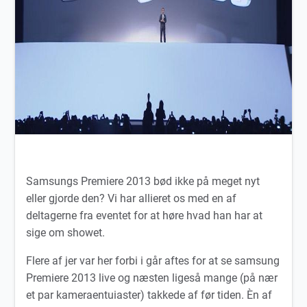
Samsungs Premiere 2013 bød ikke på meget nyt
eller gjorde den? Vi har allieret os med en af
deltagerne fra eventet for at høre hvad han har at
sige om showet.
Flere af jer var her forbi i går aftes for at se samsung
Premiere 2013 live og næsten ligeså mange (på nær
et par kameraentuiaster) takkede af før tiden. Èn af