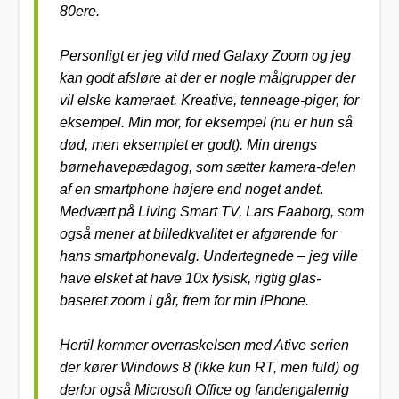
80ere.
Personligt er jeg vild med Galaxy Zoom og jeg
kan godt afsløre at der er nogle målgrupper der
vil elske kameraet. Kreative, tenneage-piger, for
eksempel. Min mor, for eksempel (nu er hun så
død, men eksemplet er godt). Min drengs
børnehavepædagog, som sætter kamera-delen
af en smartphone højere end noget andet.
Medvært på Living Smart TV, Lars Faaborg, som
også mener at billedkvalitet er afgørende for
hans smartphonevalg. Undertegnede – jeg ville
have elsket at have 10x fysisk, rigtig glas-
baseret zoom i går, frem for min iPhone.
Hertil kommer overraskelsen med Ative serien
der kører Windows 8 (ikke kun RT, men fuld) og
derfor også Microsoft Office og fandengalemig