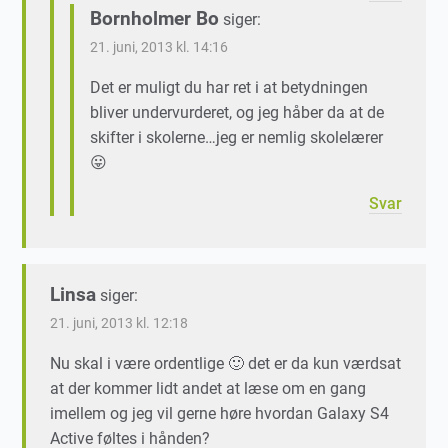
Bornholmer Bo
siger:
21. juni, 2013 kl. 14:16
Det er muligt du har ret i at betydningen
bliver undervurderet, og jeg håber da at de
skifter i skolerne…jeg er nemlig skolelærer
😛
Svar
Linsa
siger:
21. juni, 2013 kl. 12:18
Nu skal i være ordentlige 🙂 det er da kun værdsat
at der kommer lidt andet at læse om en gang
imellem og jeg vil gerne høre hvordan Galaxy S4
Active føltes i hånden?