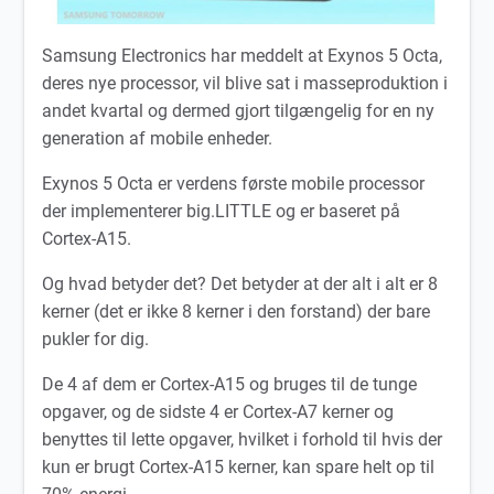
Samsung Electronics har meddelt at Exynos 5 Octa,
deres nye processor, vil blive sat i masseproduktion i
andet kvartal og dermed gjort tilgængelig for en ny
generation af mobile enheder.
Exynos 5 Octa er verdens første mobile processor
der implementerer big.LITTLE og er baseret på
Cortex-A15.
Og hvad betyder det? Det betyder at der alt i alt er 8
kerner (det er ikke 8 kerner i den forstand) der bare
pukler for dig.
De 4 af dem er Cortex-A15 og bruges til de tunge
opgaver, og de sidste 4 er Cortex-A7 kerner og
benyttes til lette opgaver, hvilket i forhold til hvis der
kun er brugt Cortex-A15 kerner, kan spare helt op til