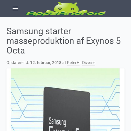
menu
Samsung starter
masseproduktion af Exynos 5
Octa
Opdateret d.
12. februar, 2018
af
PeterH
i
Diverse