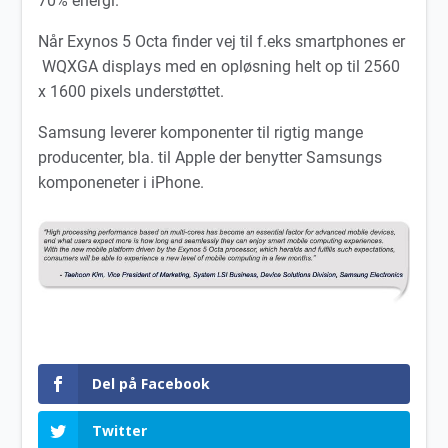
70% energi.
Når Exynos 5 Octa finder vej til f.eks smartphones er
WQXGA displays med en opløsning helt op til 2560
x 1600 pixels understøttet.
Samsung leverer komponenter til rigtig mange
producenter, bla. til Apple der benytter Samsungs
komponeneter i iPhone.
Del på Facebook
Twitter