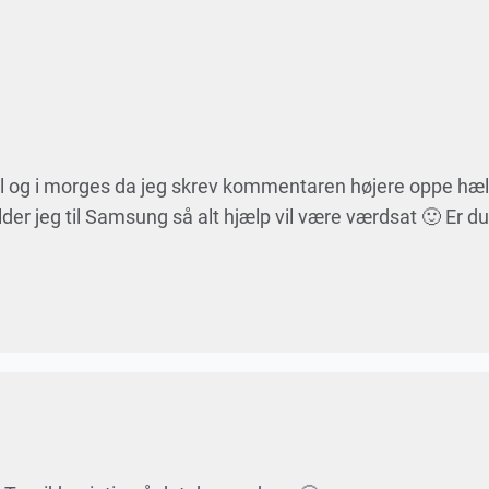
vivl og i morges da jeg skrev kommentaren højere oppe hæ
er jeg til Samsung så alt hjælp vil være værdsat 🙂 Er du