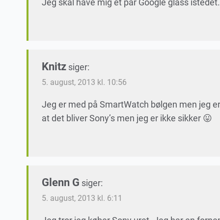
Jeg skal have mig et par Google glass istedet. 
Knitz
siger:
5. august, 2013 kl. 10:56
Jeg er med på SmartWatch bølgen men jeg er m
at det bliver Sony’s men jeg er ikke sikker 😛
Glenn G
siger:
5. august, 2013 kl. 6:11