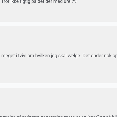
Tror ikke rigtig på det der med ure 🙁
eget i tvivl om hvilken jeg skal vælge. Det ender nok 