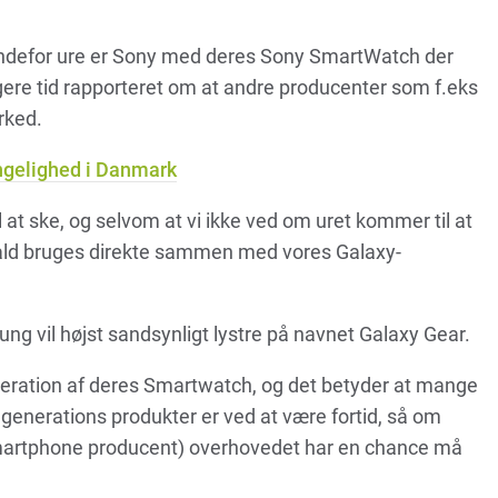
 indefor ure er Sony med deres Sony SmartWatch der
gere tid rapporteret om at andre producenter som f.eks
rked.
ngelighed i Danmark
 at ske, og selvom at vi ikke ved om uret kommer til at
tfald bruges direkte sammen med vores Galaxy-
vil højst sandsynligt lystre på navnet Galaxy Gear.
eration af deres Smartwatch, og det betyder at mange
generations produkter er ved at være fortid, så om
smartphone producent) overhovedet har en chance må