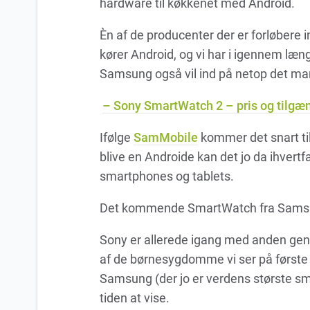
hardware til køkkenet med Android.
Èn af de producenter der er forløbere
kører Android, og vi har i igennem læn
Samsung også vil ind på netop det ma
– Sony SmartWatch 2 – pris og tilgæ
Ifølge
SamMobile
kommer det snart til
blive en Androide kan det jo da ihver
smartphones og tablets.
Det kommende SmartWatch fra Samsung 
Sony er allerede igang med anden gen
af de børnesygdomme vi ser på første 
Samsung (der jo er verdens største 
tiden at vise.