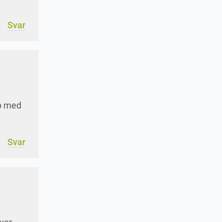
Svar
op med
Svar