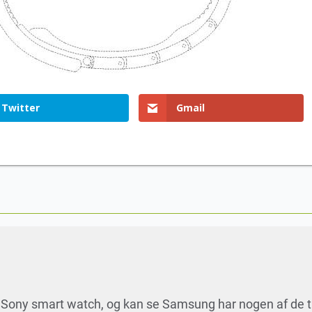
Twitter
Gmail
r Sony smart watch, og kan se Samsung har nogen af de t