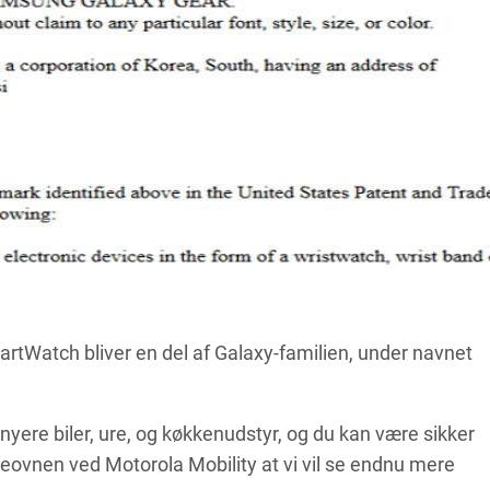
rtWatch bliver en del af Galaxy-familien, under navnet
nyere biler, ure, og køkkenudstyr, og du kan være sikker
ageovnen ved Motorola Mobility at vi vil se endnu mere