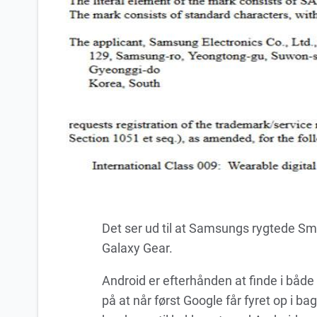
Det ser ud til at Samsungs rygtede Sma
Galaxy Gear.
Android er efterhånden at finde i både 
på at når først Google får fyret op i b