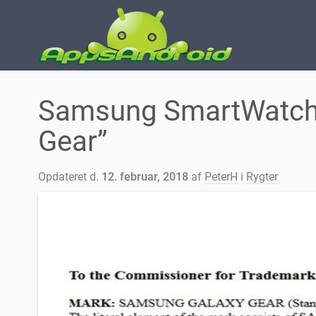
Samsung SmartWatch 
Gear”
Opdateret d.
12. februar, 2018
af
PeterH
i
Rygter