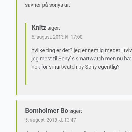
savner på sonys ur.
Knitz
siger:
5. august, 2013 kl. 17:00
hvilke ting er det? jeg er nemlig meget i t
jeg mest til Sony`s smartwatch men nu hæld
nok for smartwatch by Sony egentlig?
Bornholmer Bo
siger:
5. august, 2013 kl. 13:47