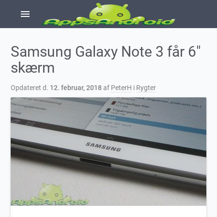
menu
Samsung Galaxy Note 3 får 6″
skærm
Opdateret d.
12. februar, 2018
af
PeterH
i
Rygter