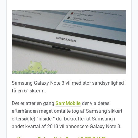
Samsung Galaxy Note 3 vil med stor sandsynlighed
få en 6″ skærm.
Det er atter en gang
SamMobile
der via deres
efterhånden meget omtalte (og af Samsung sikkert
eftersøgte) “insider” der bekræfter at Samsung i
andet kvartal af 2013 vil annoncere Galaxy Note 3.