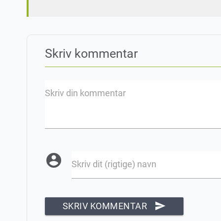
Skriv kommentar
Skriv din kommentar
account_circle
Skriv dit (rigtige) navn
send
SKRIV KOMMENTAR