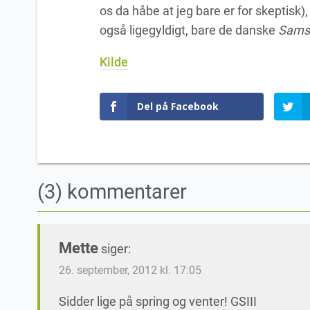
os da håbe at jeg bare er for skeptisk),
også ligegyldigt, bare de danske
Samsu
Kilde
Del på Facebook
(3) kommentarer
Mette
siger:
26. september, 2012 kl. 17:05
Sidder lige på spring og venter! GSIII