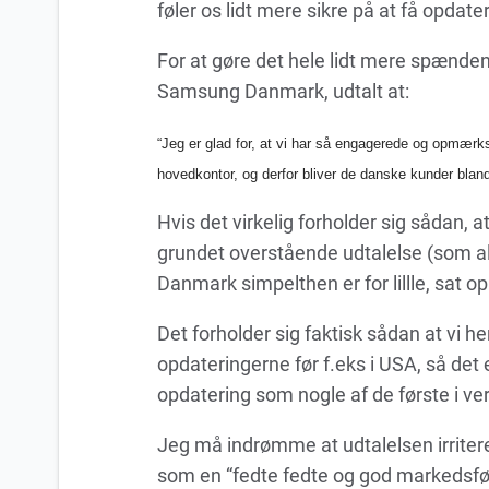
føler os lidt mere sikre på at få opdat
For at gøre det hele lidt mere spænden
Samsung Danmark, udtalt at:
“Jeg er glad for, at vi har så engagerede og opmærk
hovedkontor, og derfor bliver de danske kunder bland
Hvis det virkelig forholder sig sådan
grundet overstående udtalelse (som all
Danmark simpelthen er for lillle, sat o
Det forholder sig faktisk sådan at vi he
opdateringerne før f.eks i USA, så det
opdatering som nogle af de første i ver
Jeg må indrømme at udtalelsen irritere
som en “fedte fedte og god markedsføri