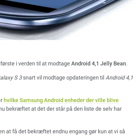
 første i verden til at modtage
Android 4,1 Jelly Bean
.
laxy S 3
snart vil modtage opdateringen til
Android 4,1
er
hvilke Samsung Android enheder der ville blive
nu bekræftet at det der står på den liste de selv har
en at få det bekræftet endnu engang gør kun at vi så