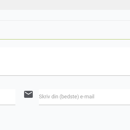
email
Skriv din (bedste) e-mail