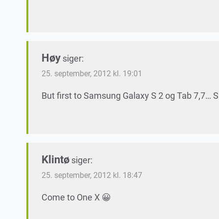
Høy
siger:
25. september, 2012 kl. 19:01
But first to Samsung Galaxy S 2 og Tab 7,7… S
Klintø
siger:
25. september, 2012 kl. 18:47
Come to One X 😀