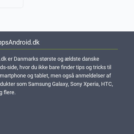
ppsAndroid.dk
dk er Danmarks største og ældste danske
-side, hvor du ikke bare finder tips og tricks til
smartphone og tablet, men også anmeldelser af
dukter som Samsung Galaxy, Sony Xperia, HTC,
 flere.