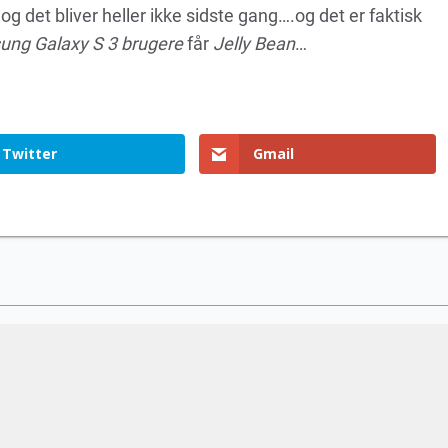
 og det bliver heller ikke sidste gang….og det er faktisk
ng Galaxy S 3 brugere
får
Jelly Bean
…
Twitter
Gmail