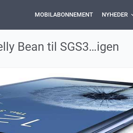
MOBILABONNEMENT
NYHEDER
keyboard_
lly Bean til SGS3…igen