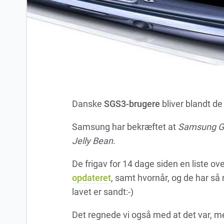
Danske
SGS3-brugere
bliver blandt de
Samsung har bekræftet at
Samsung Ga
Jelly Bean
.
De frigav for 14 dage siden en liste ov
opdateret
, samt hvornår, og de har så 
lavet er sandt:-)
Det regnede vi også med at det var, m