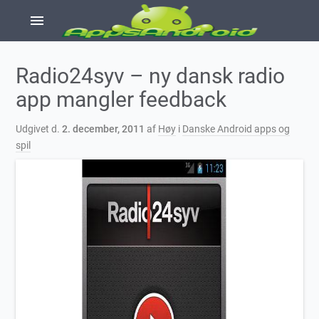
menu
Radio24syv – ny dansk radio
app mangler feedback
Udgivet d.
2. december, 2011
af
Høy
i
Danske Android apps og
spil