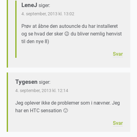
LeneJ
siger:
4. september, 2013 kl. 13:02
Prøv at åbne den autouncle du har installeret
og se hvad der sker 😉 du bliver nemlig henvist
til den nye 8)
Svar
Tygesen
siger:
4. september, 2013 kl. 12:14
Jeg oplever ikke de problemer som i nævner. Jeg
har en HTC sensation 🙂
Svar