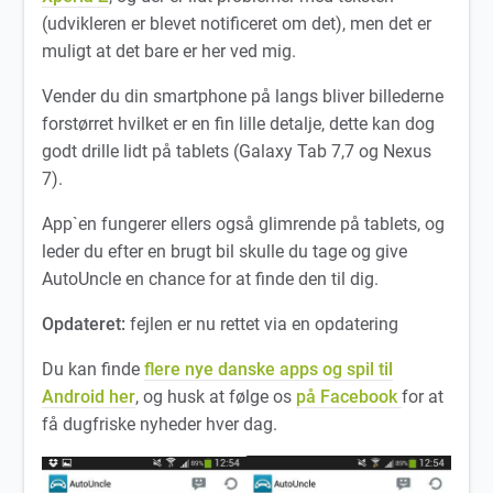
(udvikleren er blevet notificeret om det), men det er
muligt at det bare er her ved mig.
Vender du din smartphone på langs bliver billederne
forstørret hvilket er en fin lille detalje, dette kan dog
godt drille lidt på tablets (Galaxy Tab 7,7 og Nexus
7).
App`en fungerer ellers også glimrende på tablets, og
leder du efter en brugt bil skulle du tage og give
AutoUncle en chance for at finde den til dig.
Opdateret:
fejlen er nu rettet via en opdatering
Du kan finde
flere nye danske apps og spil til
Android her
, og husk at følge os
på Facebook
for at
få dugfriske nyheder hver dag.