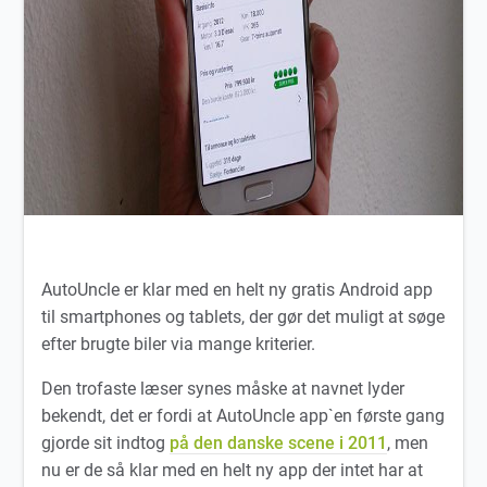
AutoUncle er klar med en helt ny gratis Android app
til smartphones og tablets, der gør det muligt at søge
efter brugte biler via mange kriterier.
Den trofaste læser synes måske at navnet lyder
bekendt, det er fordi at AutoUncle app`en første gang
gjorde sit indtog
på den danske scene i 2011
, men
nu er de så klar med en helt ny app der intet har at