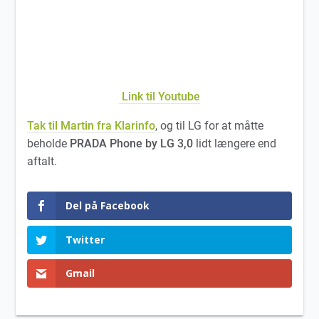
Link til Youtube
Tak til Martin fra Klarinfo
, og til LG for at måtte
beholde
PRADA Phone by LG 3,0
lidt længere end
aftalt.
Del på Facebook
Twitter
Gmail