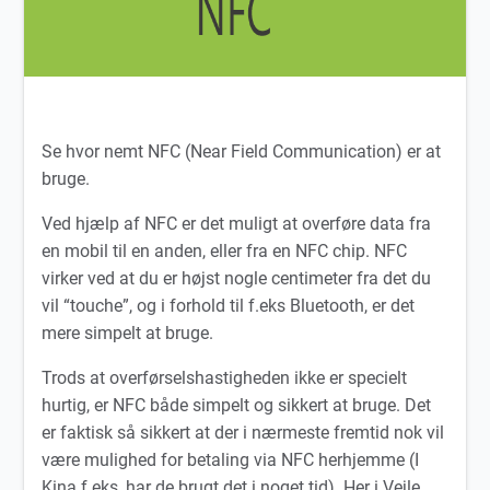
Se hvor nemt NFC (Near Field Communication) er at
bruge.
Ved hjælp af NFC er det muligt at overføre data fra
en mobil til en anden, eller fra en NFC chip. NFC
virker ved at du er højst nogle centimeter fra det du
vil “touche”, og i forhold til f.eks Bluetooth, er det
mere simpelt at bruge.
Trods at overførselshastigheden ikke er specielt
hurtig, er NFC både simpelt og sikkert at bruge. Det
er faktisk så sikkert at der i nærmeste fremtid nok vil
være mulighed for betaling via NFC herhjemme (I
Kina f.eks, har de brugt det i noget tid). Her i Vejle