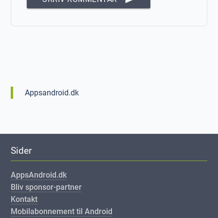
Appsandroid.dk
Sider
AppsAndroid.dk
Bliv sponsor-partner
Kontakt
Mobilabonnement til Android