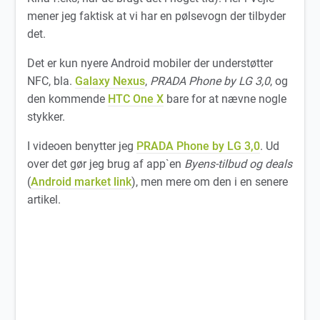
mener jeg faktisk at vi har en pølsevogn der tilbyder
det.
Det er kun nyere Android mobiler der understøtter
NFC, bla.
Galaxy Nexus
,
PRADA Phone by LG 3,0
, og
den kommende
HTC One X
bare for at nævne nogle
stykker.
I videoen benytter jeg
PRADA Phone by LG 3,0
. Ud
over det gør jeg brug af app`en
Byens-tilbud og deals
(
Android market link
), men mere om den i en senere
artikel.