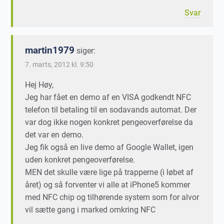
Svar
martin1979
siger:
7. marts, 2012 kl. 9:50
Hej Høy,
Jeg har fået en demo af en VISA godkendt NFC
telefon til betaling til en sodavands automat. Der
var dog ikke nogen konkret pengeoverførelse da
det var en demo.
Jeg fik også en live demo af Google Wallet, igen
uden konkret pengeoverførelse.
MEN det skulle være lige på trapperne (i løbet af
året) og så forventer vi alle at iPhone5 kommer
med NFC chip og tilhørende system som for alvor
vil sætte gang i marked omkring NFC