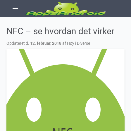
menu
NFC – se hvordan det virker
Opdateret d.
12. februar, 2018
af
Høy
i
Diverse