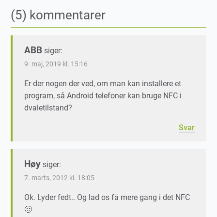
(5) kommentarer
ABB
siger:
9. maj, 2019 kl. 15:16
Er der nogen der ved, om man kan installere et
program, så Android telefoner kan bruge NFC i
dvaletilstand?
Svar
Høy
siger:
7. marts, 2012 kl. 18:05
Ok. Lyder fedt.. Og lad os få mere gang i det NFC
🙂