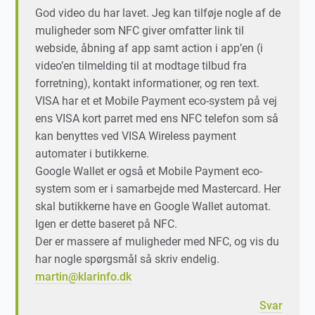
God video du har lavet. Jeg kan tilføje nogle af de
muligheder som NFC giver omfatter link til
webside, åbning af app samt action i app’en (i
video’en tilmelding til at modtage tilbud fra
forretning), kontakt informationer, og ren text.
VISA har et et Mobile Payment eco-system på vej
ens VISA kort parret med ens NFC telefon som så
kan benyttes ved VISA Wireless payment
automater i butikkerne.
Google Wallet er også et Mobile Payment eco-
system som er i samarbejde med Mastercard. Her
skal butikkerne have en Google Wallet automat.
Igen er dette baseret på NFC.
Der er massere af muligheder med NFC, og vis du
har nogle spørgsmål så skriv endelig.
martin@klarinfo.dk
Svar