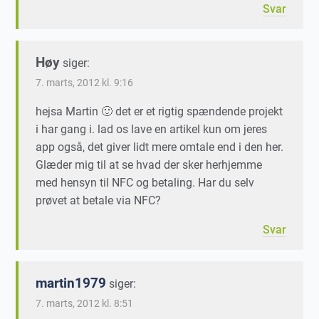
Svar
Høy
siger:
7. marts, 2012 kl. 9:16
hejsa Martin 🙂 det er et rigtig spændende projekt
i har gang i. lad os lave en artikel kun om jeres
app også, det giver lidt mere omtale end i den her.
Glæder mig til at se hvad der sker herhjemme
med hensyn til NFC og betaling. Har du selv
prøvet at betale via NFC?
Svar
martin1979
siger:
7. marts, 2012 kl. 8:51