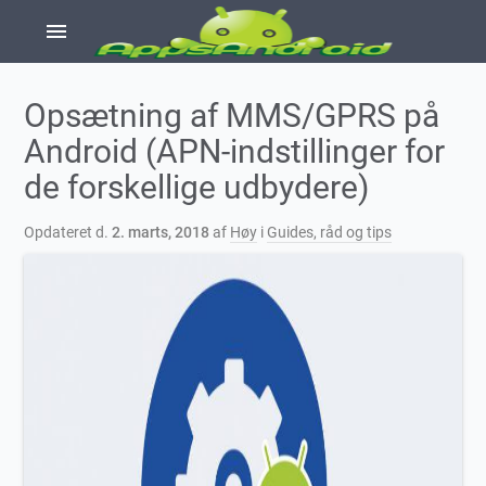
menu
Opsætning af MMS/GPRS på
Android (APN-indstillinger for
de forskellige udbydere)
Opdateret d.
2. marts, 2018
af
Høy
i
Guides, råd og tips