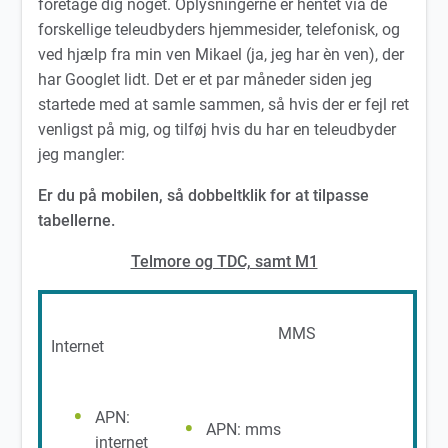
foretage dig noget. Oplysningerne er hentet via de
forskellige teleudbyders hjemmesider, telefonisk, og
ved hjælp fra min ven Mikael (ja, jeg har èn ven), der
har Googlet lidt. Det er et par måneder siden jeg
startede med at samle sammen, så hvis der er fejl ret
venligst på mig, og tilføj hvis du har en teleudbyder
jeg mangler:
Er du på mobilen, så dobbeltklik for at tilpasse
tabellerne.
Telmore og TDC, samt M1
MMS
Internet
APN:
APN: mms
internet