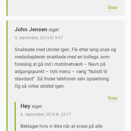
Svar
John Jensen
siger:
5. september, 2014 kl. 9:57
Snakkede med Unotel igen. Fik efter lang snak og
medarbejderen snakkede med en kollega ,som
foreslog at gå ind i mobilnetværk – Navn på
adgangspunkt – tryk menu – vælg “Nulstil til
standard” .Så finder telefonen selv opsætning.
Og så virker skidtet igen.
Svar
Høy
siger:
6. september, 2014 kl. 22:17
Beklager hvis vi ikke når at svare på alle