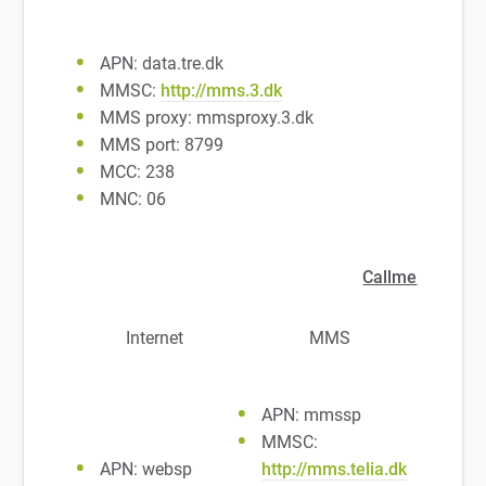
APN: data.tre.dk
MMSC:
http://mms.3.dk
MMS proxy: mmsproxy.3.dk
MMS port: 8799
MCC: 238
MNC: 06
Callme
Internet
MMS
APN: mmssp
MMSC:
APN: websp
http://mms.telia.dk