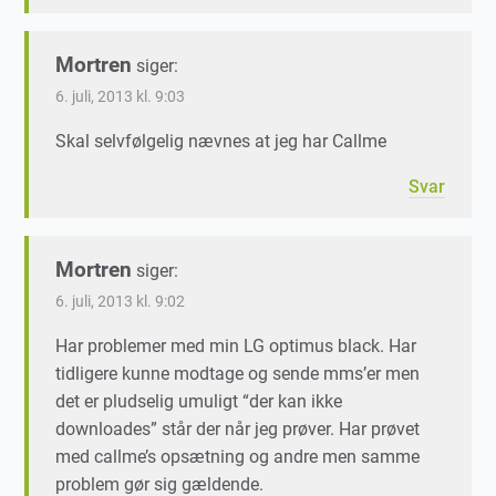
Mortren
siger:
6. juli, 2013 kl. 9:03
Skal selvfølgelig nævnes at jeg har Callme
Svar
Mortren
siger:
6. juli, 2013 kl. 9:02
Har problemer med min LG optimus black. Har
tidligere kunne modtage og sende mms’er men
det er pludselig umuligt “der kan ikke
downloades” står der når jeg prøver. Har prøvet
med callme’s opsætning og andre men samme
problem gør sig gældende.