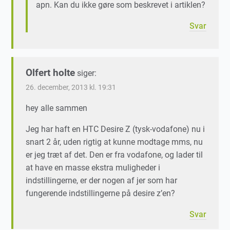
apn. Kan du ikke gøre som beskrevet i artiklen?
Svar
Olfert holte
siger:
26. december, 2013 kl. 19:31
hey alle sammen
Jeg har haft en HTC Desire Z (tysk-vodafone) nu i
snart 2 år, uden rigtig at kunne modtage mms, nu
er jeg træt af det. Den er fra vodafone, og lader til
at have en masse ekstra muligheder i
indstillingerne, er der nogen af jer som har
fungerende indstillingerne på desire z’en?
Svar