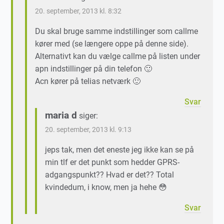
20. september, 2013 kl. 8:32
Du skal bruge samme indstillinger som callme
kører med (se længere oppe på denne side).
Alternativt kan du vælge callme på listen under
apn indstillinger på din telefon 🙂
Acn kører på telias netværk 🙂
Svar
maria d
siger:
20. september, 2013 kl. 9:13
jeps tak, men det eneste jeg ikke kan se på
min tlf er det punkt som hedder GPRS-
adgangspunkt?? Hvad er det?? Total
kvindedum, i know, men ja hehe 😳
Svar