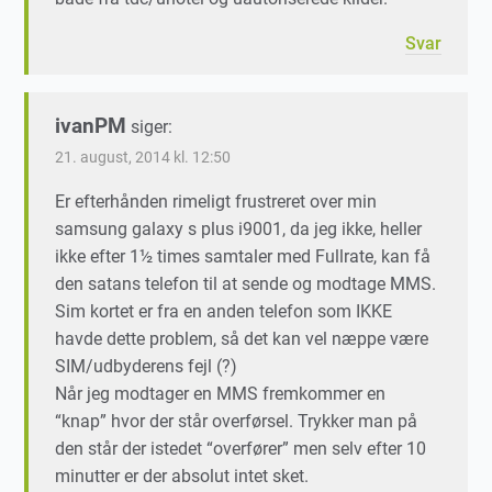
Svar
ivanPM
siger:
21. august, 2014 kl. 12:50
Er efterhånden rimeligt frustreret over min
samsung galaxy s plus i9001, da jeg ikke, heller
ikke efter 1½ times samtaler med Fullrate, kan få
den satans telefon til at sende og modtage MMS.
Sim kortet er fra en anden telefon som IKKE
havde dette problem, så det kan vel næppe være
SIM/udbyderens fejl (?)
Når jeg modtager en MMS fremkommer en
“knap” hvor der står overførsel. Trykker man på
den står der istedet “overfører” men selv efter 10
minutter er der absolut intet sket.