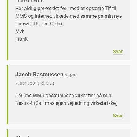
Takker herfra
Har aldrig prøvet det før , med at opsætte Tlf til
MMS og internet, virkede med samme på min nye
Huawei Tlf. Har Oister.
Mvh
Frank
Svar
Jacob Rasmussen
siger:
7. april, 2013 kl. 6:54
Call me MMS opsætningen virker fint på min
Nexus 4 (Call me’s egen vejledning virkede ikke).
Svar