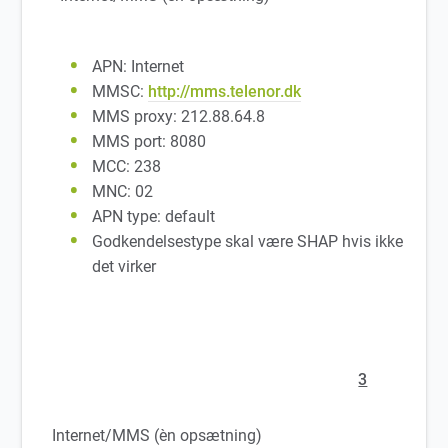
APN: Internet
MMSC:
http://mms.telenor.dk
MMS proxy: 212.88.64.8
MMS port: 8080
MCC: 238
MNC: 02
APN type: default
Godkendelsestype skal være SHAP hvis ikke
det virker
3
Internet/MMS (èn opsætning)