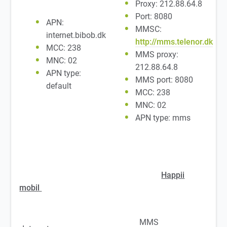
Proxy: 212.88.64.8
Port: 8080
APN:
MMSC:
internet.bibob.dk
http://mms.telenor.dk
MCC: 238
MMS proxy:
MNC: 02
212.88.64.8
APN type:
MMS port: 8080
default
MCC: 238
MNC: 02
APN type: mms
Happii
mobil
MMS