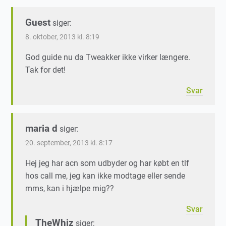
Guest
siger:
8. oktober, 2013 kl. 8:19
God guide nu da Tweakker ikke virker længere.
Tak for det!
Svar
maria d
siger:
20. september, 2013 kl. 8:17
Hej jeg har acn som udbyder og har købt en tlf
hos call me, jeg kan ikke modtage eller sende
mms, kan i hjælpe mig??
Svar
TheWhiz
siger: