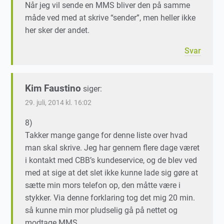
Når jeg vil sende en MMS bliver den på samme
måde ved med at skrive “sender”, men heller ikke
her sker der andet.
Svar
Kim Faustino
siger:
29. juli, 2014 kl. 16:02
8)
Takker mange gange for denne liste over hvad
man skal skrive. Jeg har gennem flere dage været
i kontakt med CBB’s kundeservice, og de blev ved
med at sige at det slet ikke kunne lade sig gøre at
sætte min mors telefon op, den måtte være i
stykker. Via denne forklaring tog det mig 20 min.
så kunne min mor pludselig gå på nettet og
modtage MMS.