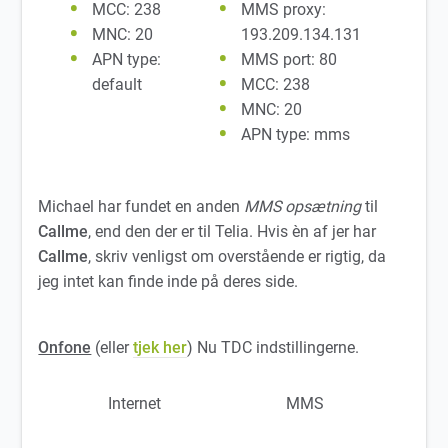
MCC: 238
MMS proxy:
MNC: 20
193.209.134.131
APN type:
MMS port: 80
default
MCC: 238
MNC: 20
APN type: mms
Michael har fundet en anden
MMS opsætning
til
Callme
, end den der er til Telia. Hvis èn af jer har
Callme
, skriv venligst om overstående er rigtig, da
jeg intet kan finde inde på deres side.
Onfone
(eller
tjek her
) Nu TDC indstillingerne.
Internet
MMS