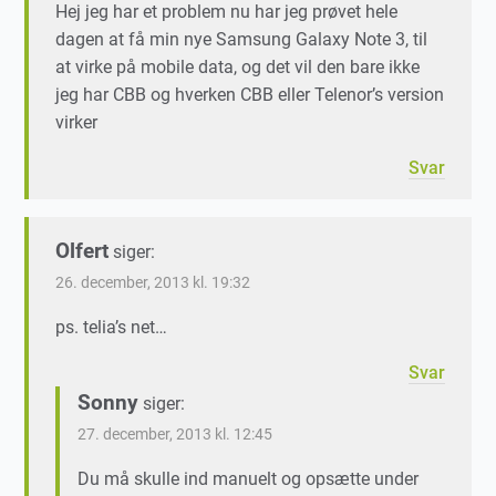
Hej jeg har et problem nu har jeg prøvet hele
dagen at få min nye Samsung Galaxy Note 3, til
at virke på mobile data, og det vil den bare ikke
jeg har CBB og hverken CBB eller Telenor’s version
virker
Svar
Olfert
siger:
26. december, 2013 kl. 19:32
ps. telia’s net…
Svar
Sonny
siger:
27. december, 2013 kl. 12:45
Du må skulle ind manuelt og opsætte under