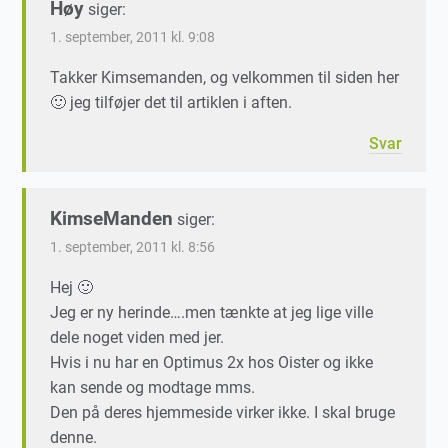
Høy
siger:
1. september, 2011 kl. 9:08
Takker Kimsemanden, og velkommen til siden her
🙂 jeg tilføjer det til artiklen i aften.
Svar
KimseManden
siger:
1. september, 2011 kl. 8:56
Hej 🙂
Jeg er ny herinde….men tænkte at jeg lige ville
dele noget viden med jer.
Hvis i nu har en Optimus 2x hos Oister og ikke
kan sende og modtage mms.
Den på deres hjemmeside virker ikke. I skal bruge
denne.