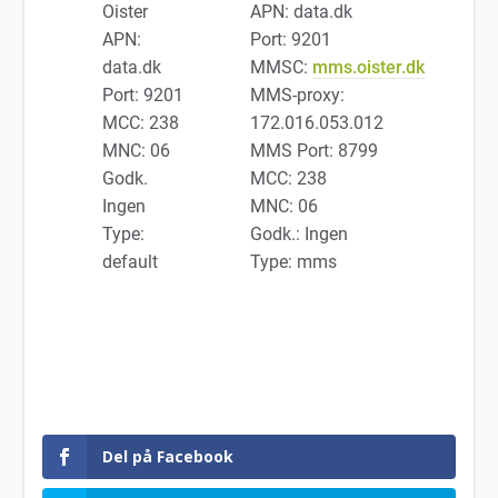
Oister
APN: data.dk
APN:
Port: 9201
data.dk
MMSC:
mms.oister.dk
Port: 9201
MMS-proxy:
MCC: 238
172.016.053.012
MNC: 06
MMS Port: 8799
Godk.
MCC: 238
Ingen
MNC: 06
Type:
Godk.: Ingen
default
Type: mms
Del på Facebook