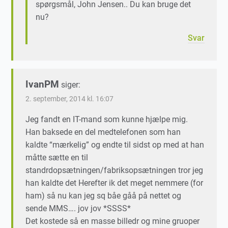
spørgsmål, John Jensen.. Du kan bruge det
nu?
Svar
IvanPM
siger:
2. september, 2014 kl. 16:07
Jeg fandt en IT-mand som kunne hjælpe mig.
Han baksede en del medtelefonen som han
kaldte “mærkelig” og endte til sidst op med at han
måtte sætte en til
standrdopsætningen/fabriksopsætningen tror jeg
han kaldte det Herefter ik det meget nemmere (for
ham) så nu kan jeg sq båe gåå på nettet og
sende MMS…. jov jov *SSSS*
Det kostede så en masse billedr og mine gruoper