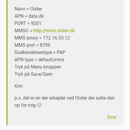
Navn = Oister
APN = data.dk
PORT = 9201
MMSC =
http://mms.oister.dk
MMS proxy = 172.16.53.12
MMS port = 8799
Godkendelsestype = PAP
APN type = default,mms
Tryk på Menu knappen
Tryk på Save/Gem
Kim
p.s. det er en der arbejder ved Oister der satte den
op for mig 🙂
Svar