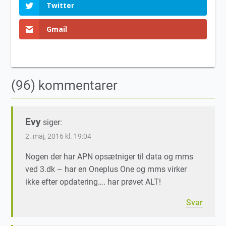
Twitter
Gmail
(96) kommentarer
Evy
siger:
2. maj, 2016 kl. 19:04
Nogen der har APN opsætniger til data og mms
ved 3.dk – har en Oneplus One og mms virker
ikke efter opdatering…. har prøvet ALT!
Svar