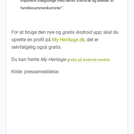
imponere slægtninge med deres stamtræ og billeder af
familiesammenkomster”.
For at bruge den nye og
gratis Android app
, skal du
oprette en profil på
My Heritage.dk
, det er
selvfølgelig også gratis.
Du kan hente
My Heritage
.
gratis på Android market
Kilde: pressemeddelse.