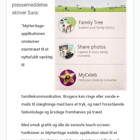
pressemeddelse
skriver Sara:
“MyHeritage-
applikationen
omdanner
stamtræet til et
nyttefuldt værktøj
til
familiekommunikation. Brugere kan ringe eller sende e-
mails til slægtninge med bare et tryk, og nært forestående
fødselsdage og årsdage fremhæves på træet.
Med smuk grafik og alle de seneste touch-screen-
funtkioner er MyHeritage mobile applikation ideel til at