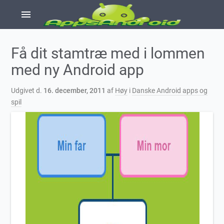
menu
Få dit stamtræ med i lommen
med ny Android app
Udgivet d.
16. december, 2011
af
Høy
i
Danske Android apps og
spil