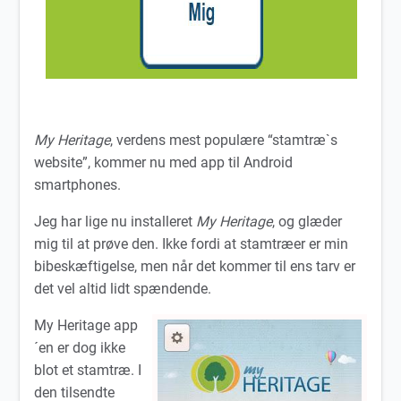
My Heritage
, verdens mest populære “stamtræ`s
website”, kommer nu med app til Android
smartphones.
Jeg har lige nu installeret
My Heritage
, og glæder
mig til at prøve den. Ikke fordi at stamtræer er min
bibeskæftigelse, men når det kommer til ens tarv er
det vel altid lidt spændende.
My
Heritage app
´en er dog ikke
blot et stamtræ. I
den tilsendte