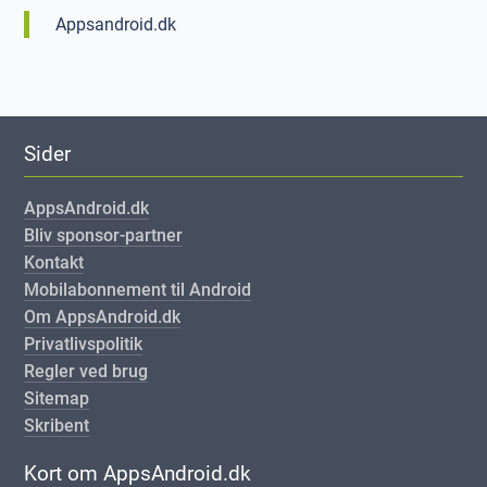
Appsandroid.dk
Sider
AppsAndroid.dk
Bliv sponsor-partner
Kontakt
Mobilabonnement til Android
Om AppsAndroid.dk
Privatlivspolitik
Regler ved brug
Sitemap
Skribent
Kort om AppsAndroid.dk