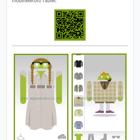
mobiltelefon/Tablet: