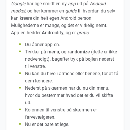
Google
har lige smidt en ny
app
ud på
Android
market
, og her kommer en
guide
til hvordan du selv
kan kreere din helt egen Android person.
Mulighederne er mange, og det er virkelig nemt.
App`en hedder
Androidify
, og er
gratis
:
Du åbner app`en.
Trykker på
menu
, og
randomize
(dette er ikke
nødvendigt). bagefter tryk på bøjlen nederst
til venstre.
Nu kan du hive i armene eller benene, for at få
dem længere.
Nederst på skærmen har du nu din menu,
hvor du bestemmer hvad det er du vil skifte
ud.
Kolonnen til venstre på skærmen er
farvevælgeren.
Nu er det bare at lege.