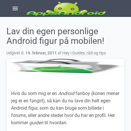
menu
Lav din egen personlige
Android figur på mobilen!
Udgivet d.
14. februar, 2011
af
Høy
i
Guides, råd og tips
Hvis du som mig er en
Android
fanboy (konen mener
jeg er en fangirl), så kan du nu lave din helt egen
Android figur, som du kan bruge som billede i
forums, eller andre steder hvor du har en profil. Her
kommer
guiden
til hvordan.