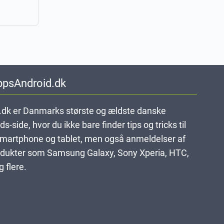
ppsAndroid.dk
dk er Danmarks største og ældste danske
-side, hvor du ikke bare finder tips og tricks til
smartphone og tablet, men også anmeldelser af
dukter som Samsung Galaxy, Sony Xperia, HTC,
 flere.