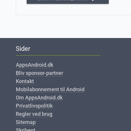
Sider
AppsAndroid.dk
Bliv sponsor-partner
Kontakt
Mobilabonnement til Android
Om AppsAndroid.dk
Privatlivspolitik
Regler ved brug
Sitemap
Skribent