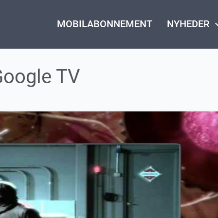
MOBILABONNEMENT
NYHEDER
keyboard_
Google TV