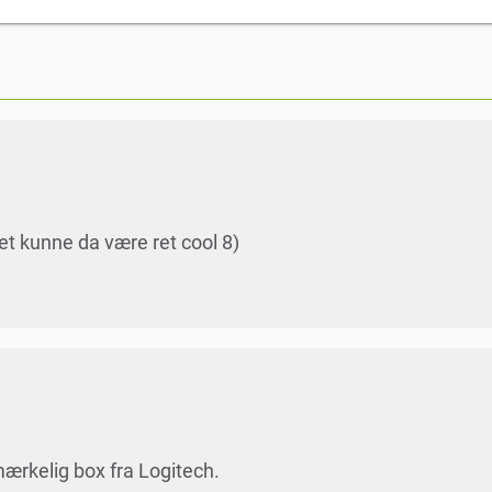
det kunne da være ret cool 8)
mærkelig box fra Logitech.