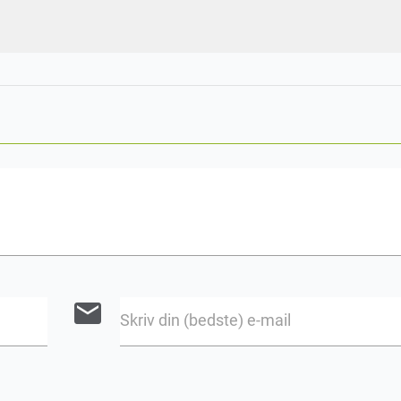
email
Skriv din (bedste) e-mail