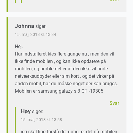
Johnna
siger:
15. maj, 2013 kl. 13:34
Hej.
Har indstalleret kies flere gange nu , men den vil
ikke finde mobilen , og kan ikke opdatere på
mobilen, og problemet er at den ikke vil finde
netværksudbyder eller sim kort , og det virker på
anden mobil, har du måske noget der kan bruges.
Mobilen er samsung galazy s 3 GT -19305
Svar
Høy
siger:
15. maj, 2013 kl. 13:58
jeg skal lige forstå det rigtig..er det på mobilen