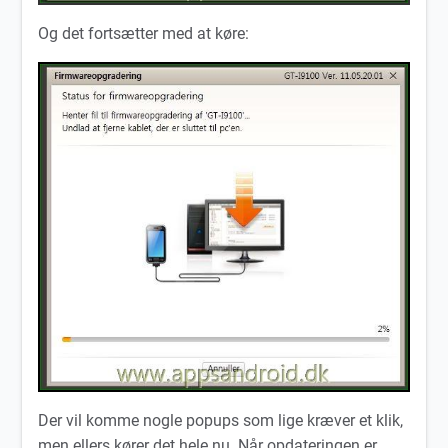
Og det fortsætter med at køre:
Der vil komme nogle popups som lige kræver et klik,
men ellers kører det hele nu. Når opdateringen er