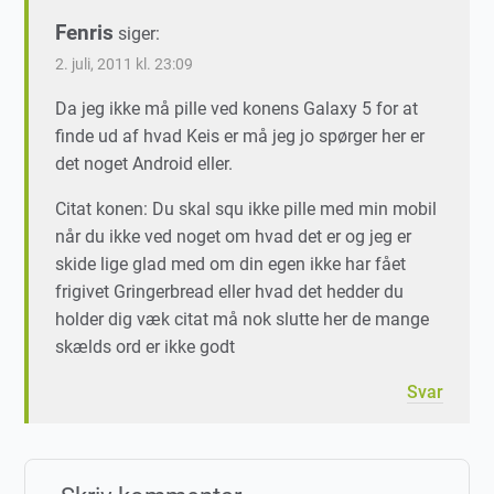
Fenris
siger:
2. juli, 2011 kl. 23:09
Da jeg ikke må pille ved konens Galaxy 5 for at
finde ud af hvad Keis er må jeg jo spørger her er
det noget Android eller.
Citat konen: Du skal squ ikke pille med min mobil
når du ikke ved noget om hvad det er og jeg er
skide lige glad med om din egen ikke har fået
frigivet Gringerbread eller hvad det hedder du
holder dig væk citat må nok slutte her de mange
skælds ord er ikke godt
Svar