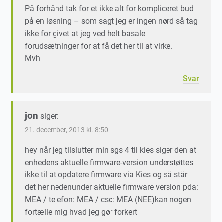
På forhånd tak for et ikke alt for kompliceret bud
på en løsning – som sagt jeg er ingen nørd så tag
ikke for givet at jeg ved helt basale
forudsætninger for at få det her til at virke.
Mvh
Svar
jon
siger:
21. december, 2013 kl. 8:50
hey når jeg tilslutter min sgs 4 til kies siger den at
enhedens aktuelle firmware-version understøttes
ikke til at opdatere firmware via Kies og så står
det her nedenunder aktuelle firmware version pda:
MEA / telefon: MEA / csc: MEA (NEE)kan nogen
fortælle mig hvad jeg gør forkert