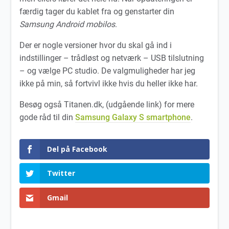
færdig tager du kablet fra og genstarter din
Samsung Android mobilos
.
Der er nogle versioner hvor du skal gå ind i
indstillinger – trådløst og netværk – USB tilslutning
– og vælge PC studio. De valgmuligheder har jeg
ikke på min, så fortvivl ikke hvis du heller ikke har.
Besøg også Titanen.dk, (udgående link) for mere
gode råd til din
Samsung Galaxy S smartphone
.
Del på Facebook
Twitter
Gmail