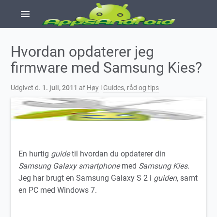
menu
Hvordan opdaterer jeg
firmware med Samsung Kies?
Udgivet d.
1. juli, 2011
af
Høy
i
Guides, råd og tips
En hurtig
guide
til hvordan du opdaterer din
Samsung Galaxy smartphone
med
Samsung Kies
.
Jeg har brugt en Samsung Galaxy S 2 i
guiden
, samt
en PC med Windows 7.