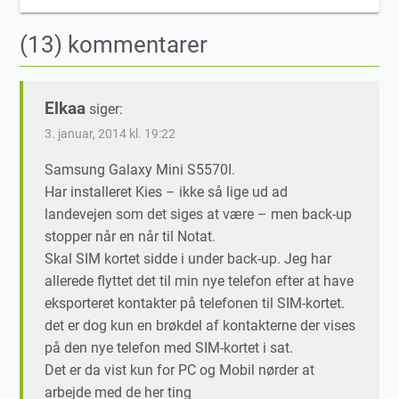
(13) kommentarer
Elkaa
siger:
3. januar, 2014 kl. 19:22
Samsung Galaxy Mini S5570I.
Har installeret Kies – ikke så lige ud ad
landevejen som det siges at være – men back-up
stopper når en når til Notat.
Skal SIM kortet sidde i under back-up. Jeg har
allerede flyttet det til min nye telefon efter at have
eksporteret kontakter på telefonen til SIM-kortet.
det er dog kun en brøkdel af kontakterne der vises
på den nye telefon med SIM-kortet i sat.
Det er da vist kun for PC og Mobil nørder at
arbejde med de her ting