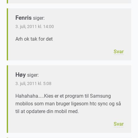
Fenris
siger:
3. juli, 2011 kl. 14:00
Arh ok tak for det
Svar
Høy
siger:
3. juli, 2011 kl. 5:08
Hahahaha…..Kies er et program til Samsung
mobilos som man bruger ligesom htc sync og så
til at opdatere din mobil med.
Svar