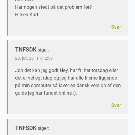
Har nogen stødt på det problem før?
Hilsen Kurt.
Svar
TNFSDK
siger:
28. juli, 2011 kl. 2:59
Joh det kan jeg godt Høy, har fri her torsdag eller
det er vel egt idag og jeg har alle filerne liggende
på min computer så laver en dansk version af den
guide jeg har fundet online :).
Svar
TNFSDK
siger: