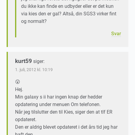
du ikke kan finde en udbyder eller er det kun
via kies den er gal? Altså, din SGS3 virker fint
og normalt?
Svar
kurt59
siger:
1. juli, 2012 kl. 10:19
😮
Hej.
Min galaxy s ii har ingen knap der hedder
opdatering under menuen Om telefonen.
Når jeg tilslutter den til Kies, siger den at tlf ER
opdateret.
Den er aldrig blevet opdateret i det års tid jeg har
haft den.