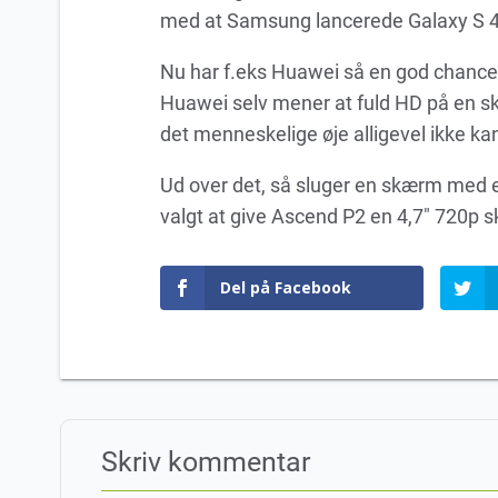
med at Samsung lancerede Galaxy S 4,
Nu har f.eks Huawei så en god chance 
Huawei selv mener at fuld HD på en sk
det menneskelige øje alligevel ikke k
Ud over det, så sluger en skærm med e
valgt at give Ascend P2 en 4,7″ 720p 
Del på Facebook
Skriv kommentar