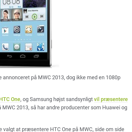
ve annonceret på MWC 2013, dog ikke med en 1080p
 HTC One
, og Samsung højst sandsynligt
vil præsentere
å MWC 2013, så har andre producenter som Huawei og
vde valgt at præsentere HTC One på MWC, side om side