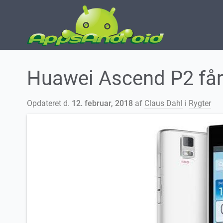
Huawei Ascend P2 får
Opdateret d.
12. februar, 2018
af
Claus Dahl
i
Rygter