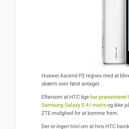
Huawei Ascend P2 regnes med at bli
skærm som først antaget.
Eftersom at HTC lige
har præsenteret
Samsung Galaxy S 4 i marts
og ikke p
ZTE mulighed for at komme frem.
Der er ingen tvivl om at hvis HTC ha