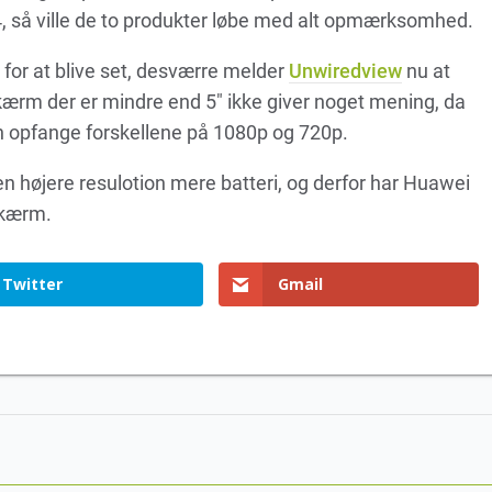
 så ville de to produkter løbe med alt opmærksomhed.
for at blive set, desværre melder
Unwiredview
nu at
ærm der er mindre end 5″ ikke giver noget mening, da
an opfange forskellene på 1080p og 720p.
n højere resulotion mere batteri, og derfor har Huawei
skærm.
Twitter
Gmail