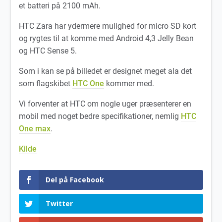
et batteri på 2100 mAh.
HTC Zara har ydermere mulighed for micro SD kort
og rygtes til at komme med Android 4,3 Jelly Bean
og HTC Sense 5.
Som i kan se på billedet er designet meget ala det
som flagskibet
HTC One
kommer med.
Vi forventer at HTC om nogle uger præsenterer en
mobil med noget bedre specifikationer, nemlig
HTC
One max
.
Kilde
Del på Facebook
Twitter