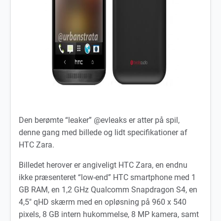
Den berømte “leaker” @evleaks er atter på spil,
denne gang med billede og lidt specifikationer af
HTC Zara.
Billedet herover er angiveligt HTC Zara, en endnu
ikke præsenteret “low-end” HTC smartphone med 1
GB RAM, en 1,2 GHz Qualcomm Snapdragon S4, en
4,5″ qHD skærm med en opløsning på 960 x 540
pixels, 8 GB intern hukommelse, 8 MP kamera, samt