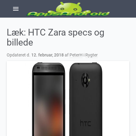
menu
Læk: HTC Zara specs og
billede
Opdateret d.
12. februar, 2018
af
PeterH
i
Rygter