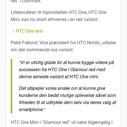
red” i Danmark.
Lillebroderen til topmodellen HTC One, HTC One
Mini, kan nu snart erhverves i en rød variant.
– HTC One test
Peter Frølund, Vice præsident for HTC Nordic, udtaler
om den kommende nye variant:
“Vi er utrolig glade for at kunne bygge videre på
successen fra HTC One i Glamour red med
denne seneste variant af HTC One mini.
Det afspejler vores ønske om at kunne give
kunderne den bedst mulige oplevelse såvel som
friheden til at udtrykke dem selv via deres valg af
smartphone.”
HTC One Mini i “Glamour red” vil være tilgængelig i