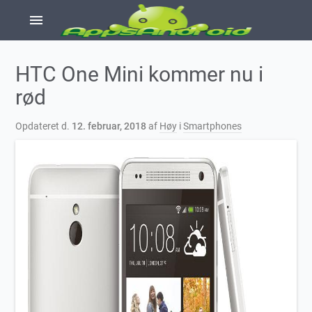
menu
HTC One Mini kommer nu i
rød
Opdateret d.
12. februar, 2018
af
Høy
i
Smartphones