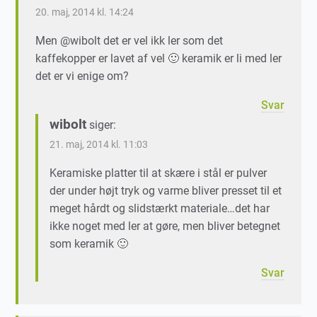
20. maj, 2014 kl. 14:24
Men @wibolt det er vel ikk ler som det
kaffekopper er lavet af vel 🙂 keramik er li med ler
det er vi enige om?
Svar
wibolt
siger:
21. maj, 2014 kl. 11:03
Keramiske platter til at skære i stål er pulver
der under højt tryk og varme bliver presset til et
meget hårdt og slidstærkt materiale…det har
ikke noget med ler at gøre, men bliver betegnet
som keramik 🙂
Svar