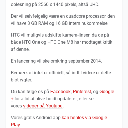
opløsning på 2560 x 1440 pixels, altså UHD.
Der vil selvfølgelig være en quadcore processor, den
vil have 3 GB RAM og 16 GB intern hukommelse.
HTC vil muligvis udskifte kamera-linsen da de på
både HTC One og HTC One M8 har modtaget kritik
af denne.
En lancering vil ske omkring september 2014.
Bemærk at intet er officielt, så indtil videre er dette
blot rygter.
Du kan følge os på
Facebook
,
Pinterest
, og
Google
+
for altid at blive holdt opdateret, eller se
vores
videoer på Youtube
.
Vores gratis Android app
kan hentes via Google
Play
.