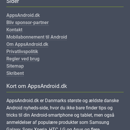
Sider
AppsAndroid.dk
Bliv sponsor-partner
Kontakt
Mobilabonnement til Android
Om AppsAndroid.dk
Privatlivspolitik
Regler ved brug
Sitemap
Skribent
Kort om AppsAndroid.dk
AppsAndroid.dk er Danmarks største og ældste danske
Android nyheds-side, hvor du ikke bare finder tips og
tricks til din Android-smartphone og tablet, men også
anmeldelser af populære produkter som Samsung
Galaxy, Sony Xperia, HTC, LG og Asus og flere.