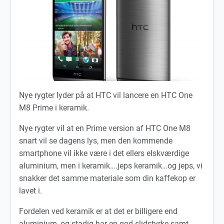
Nye rygter lyder på at HTC vil lancere en HTC One
M8 Prime i keramik.
Nye rygter vil at en Prime version af HTC One M8
snart vil se dagens lys, men den kommende
smartphone vil ikke være i det ellers elskværdige
aluminium, men i keramik….jeps keramik…og jeps, vi
snakker det samme materiale som din kaffekop er
lavet i.
Fordelen ved keramik er at det er billigere end
aluminium, og stadig har en god slidstyrke samt