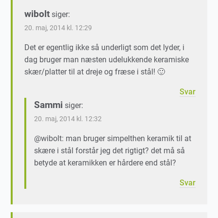
wibolt
siger:
20. maj, 2014 kl. 12:29
Det er egentlig ikke så underligt som det lyder, i
dag bruger man næsten udelukkende keramiske
skær/platter til at dreje og fræse i stål! 🙂
Svar
Sammi
siger:
20. maj, 2014 kl. 12:32
@wibolt: man bruger simpelthen keramik til at
skære i stål forstår jeg det rigtigt? det må så
betyde at keramikken er hårdere end stål?
Svar