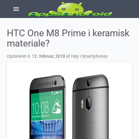
menu
HTC One M8 Prime i keramisk
materiale?
Opdateret d.
12. februar, 2018
af
Høy
i
Smartphones