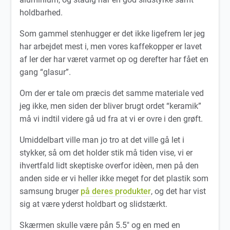
holdbarhed.
Som gammel stenhugger er det ikke ligefrem ler jeg
har arbejdet mest i, men vores kaffekopper er lavet
af ler der har været varmet op og derefter har fået en
gang “glasur”.
Om der er tale om præcis det samme materiale ved
jeg ikke, men siden der bliver brugt ordet “keramik”
må vi indtil videre gå ud fra at vi er ovre i den grøft.
Umiddelbart ville man jo tro at det ville gå let i
stykker, så om det holder stik må tiden vise, vi er
ihvertfald lidt skeptiske overfor idèen, men på den
anden side er vi heller ikke meget for det plastik som
samsung bruger
på deres produkter
, og det har vist
sig at være yderst holdbart og slidstærkt.
Skærmen skulle være pån 5.5″ og en med en