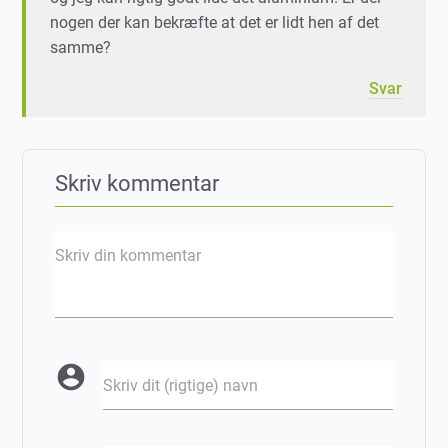
nogen der kan bekræfte at det er lidt hen af det
samme?
Svar
Skriv kommentar
Skriv din kommentar
account_circle
Skriv dit (rigtige) navn