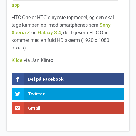
app
HTC One er HTC`s nyeste topmodel, og den skal
tage kampen op imod smartphones som
Sony
Xperia Z
og
Galaxy S 4
, der ligesom HTC One
kommer med en fuld HD skærm (1920 x 1080
pixels).
Kilde
via Jan Klintø
Del på Facebook
Twitter
Gmail