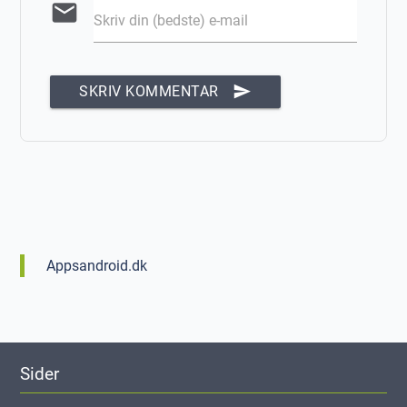
email
Skriv din (bedste) e-mail
send
SKRIV KOMMENTAR
Appsandroid.dk
Sider