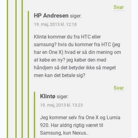
Svar
HP Andresen
siger:
19. maj, 2013 kl. 12:18
Klintø kommer du fra HTC eller
samsung? hvis du kommer fra HTC (jeg
har en One X) hvad er så din mening om
at købe en ny? jeg køber den med
håndjern så det betyder ikke så meget
men kan det betale sig?
Svar
Klintø
siger:
19. maj, 2013 kl. 13:23
Jeg kommer selv fra One X og Lumia
920. Har aldrig rigtig været til
Samsung, kun Nexus..