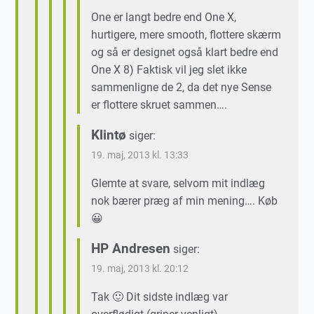
One er langt bedre end One X,
hurtigere, mere smooth, flottere skærm
og så er designet også klart bedre end
One X 8) Faktisk vil jeg slet ikke
sammenligne de 2, da det nye Sense
er flottere skruet sammen….
Klintø
siger:
19. maj, 2013 kl. 13:33
Glemte at svare, selvom mit indlæg
nok bærer præg af min mening…. Køb
😀
HP Andresen
siger:
19. maj, 2013 kl. 20:12
Tak 🙂 Dit sidste indlæg var