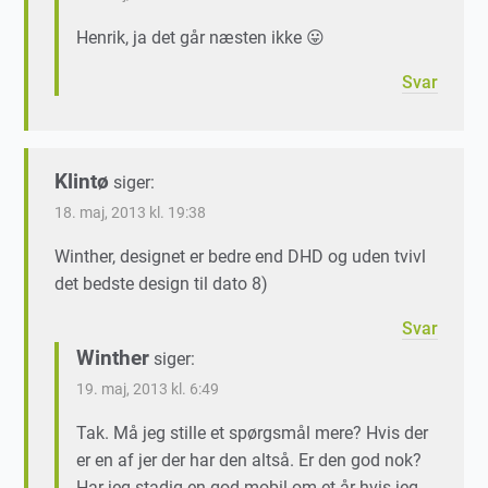
Henrik, ja det går næsten ikke 😛
Svar
Klintø
siger:
18. maj, 2013 kl. 19:38
Winther, designet er bedre end DHD og uden tvivl
det bedste design til dato 8)
Svar
Winther
siger:
19. maj, 2013 kl. 6:49
Tak. Må jeg stille et spørgsmål mere? Hvis der
er en af jer der har den altså. Er den god nok?
Har jeg stadig en god mobil om et år hvis jeg