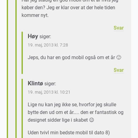
køber den? Jeg er klar over at der hele tiden
kommer nyt.
Svar
Høy
siger:
19. maj, 2013 kl. 7:28
Jeps, du har en god mobil også om et år 🙂
Svar
Klintø
siger:
19. maj, 2013 kl. 10:21
Lige nu kan jeg ikke se, hvorfor jeg skulle
bytte den ud om et år….. den er fantastisk og
designet sidder lige i skabet 😉
Uden tvivl min bedste mobil til dato 8)