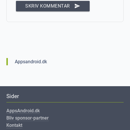
send
SKRIV KOMMENTAR
Appsandroid.dk
Sider
AppsAndroid.dk
Bliv sponsor-partner
Kontakt