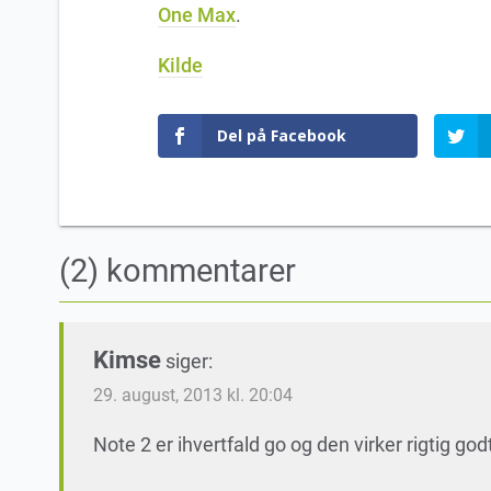
One Max
.
Kilde
Del på Facebook
(2) kommentarer
Kimse
siger:
29. august, 2013 kl. 20:04
Note 2 er ihvertfald go og den virker rigtig go