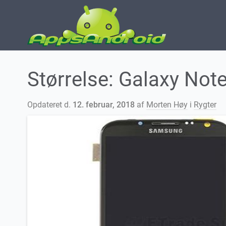
Størrelse: Galaxy Not
Opdateret d.
12. februar, 2018
af
Morten Høy
i
Rygter