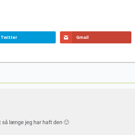
Twitter
Gmail
dt så længe jeg har haft den 🙂