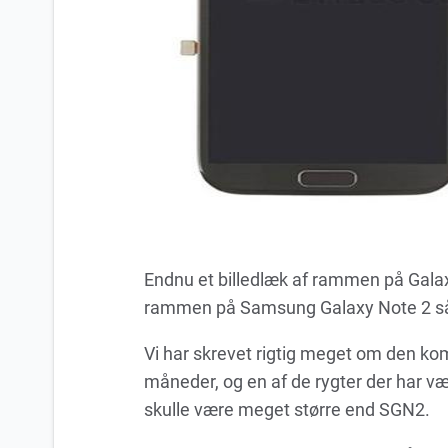
Endnu et billedlæk af rammen på Galax
rammen på Samsung Galaxy Note 2 så vi
Vi har skrevet rigtig meget om den ko
måneder, og en af de rygter der har v
skulle være meget større end SGN2.