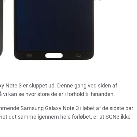
y Note 3 er sluppet ud. Denne gang ved siden af
 kan se hvor store de er i forhold til hinanden.
mmende Samsung Galaxy Note 3 i løbet af de sidste par
æret det samme igennem hele forløbet, er at SGN3 ikke