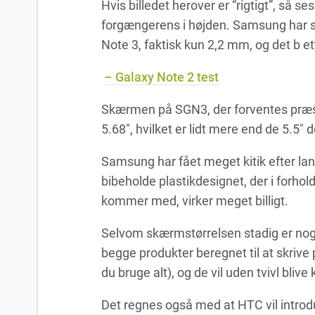
Hvis billedet herover er “rigtigt”, så ses
forgængerens i højden. Samsung har s
Note 3, faktisk kun 2,2 mm, og det b et
– Galaxy Note 2 test
Skærmen på SGN3, der forventes præse
5.68″, hvilket er lidt mere end de 5.5″ 
Samsung har fået meget kitik efter la
bibeholde plastikdesignet, der i forho
kommer med, virker meget billigt.
Selvom skærmstørrelsen stadig er nog
begge produkter beregnet til at skriv
du bruge alt), og de vil uden tvivl blive
Det regnes også med at HTC vil introd