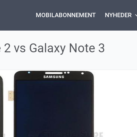
MOBILABONNEMENT
NYHEDER
keyboard_
e 2 vs Galaxy Note 3