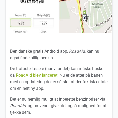
Den danske gratis Android app,
RoadAid
, kan nu
også finde billig benzin.
De trofaste læsere (har vi andet) kan måske huske
da
RoadAid blev lanceret
. Nu er de atter på banen
med en opdatering der er så stor at der faktisk er tale
om en helt ny app.
Det er nu nemlig muligt at inberette benzinpriser via
RoadAid
, og omvendt giver det også mulighed for at
tjekke dem.