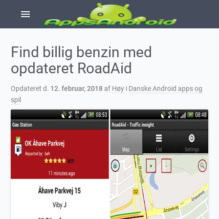
menu
Find billig benzin med
opdateret RoadAid
Opdateret d.
12. februar, 2018
af
Høy
i
Danske Android apps og
spil