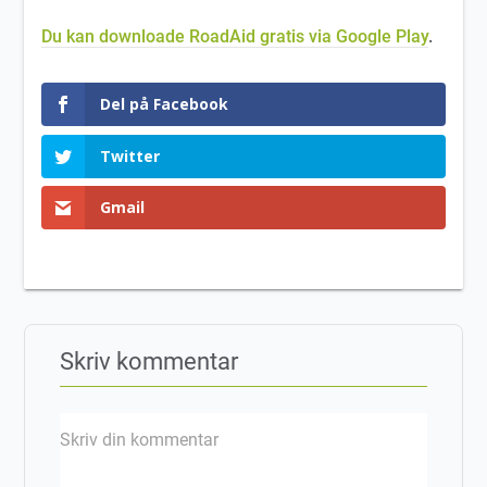
Du kan downloade RoadAid gratis via Google Play
.
Del på Facebook
Twitter
Gmail
Skriv kommentar
Skriv din kommentar