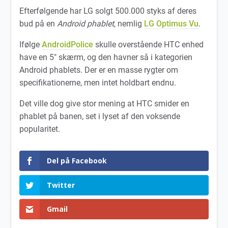
Efterfølgende har LG solgt 500.000 styks af deres
bud på en
Android phablet
, nemlig
LG Optimus Vu
.
Ifølge
AndroidPolice
skulle overstående HTC enhed
have en 5″ skærm, og den havner så i kategorien
Android phablets. Der er en masse rygter om
specifikationerne, men intet holdbart endnu.
Det ville dog give stor mening at HTC smider en
phablet på banen, set i lyset af den voksende
popularitet.
Del på Facebook
Twitter
Gmail