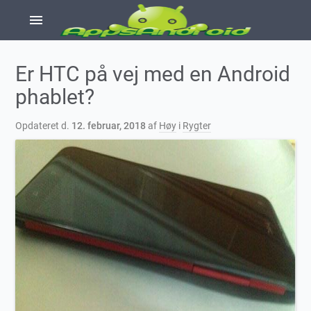
menu
Er HTC på vej med en Android
phablet?
Opdateret d.
12. februar, 2018
af
Høy
i
Rygter