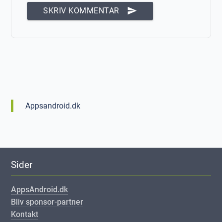
send
SKRIV KOMMENTAR
Appsandroid.dk
Sider
AppsAndroid.dk
Bliv sponsor-partner
Kontakt