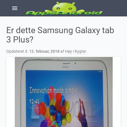
menu
Er dette Samsung Galaxy tab
3 Plus?
Opdateret d.
12. februar, 2018
af
Høy
i
Rygter