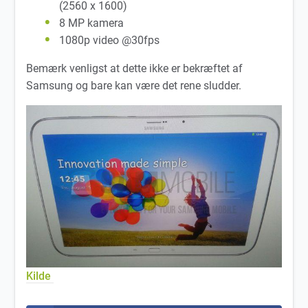
(2560 x 1600)
8 MP kamera
1080p video @30fps
Bemærk venligst at dette ikke er bekræftet af
Samsung og bare kan være det rene sludder.
Kilde