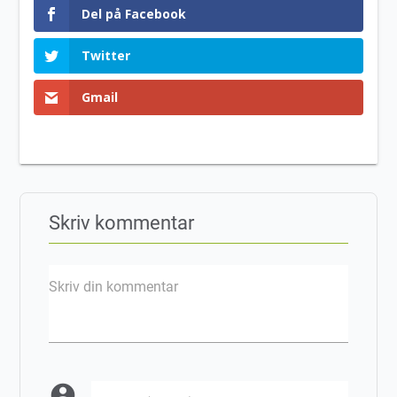
Del på Facebook
Twitter
Gmail
Skriv kommentar
Skriv din kommentar
account_circle