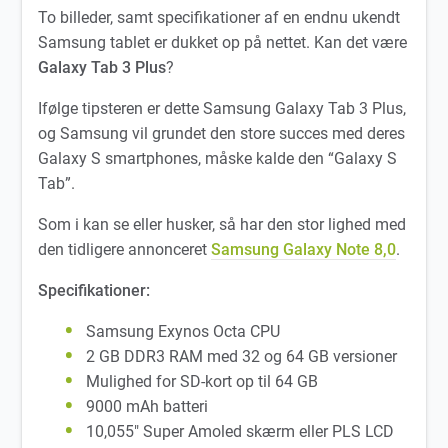
To billeder, samt specifikationer af en endnu ukendt
Samsung tablet er dukket op på nettet. Kan det være
Galaxy Tab 3 Plus
?
Ifølge tipsteren er dette Samsung Galaxy Tab 3 Plus,
og Samsung vil grundet den store succes med deres
Galaxy S smartphones, måske kalde den “Galaxy S
Tab”.
Som i kan se eller husker, så har den stor lighed med
den tidligere annonceret
Samsung Galaxy Note 8,0
.
Specifikationer:
Samsung Exynos Octa CPU
2 GB DDR3 RAM med 32 og 64 GB versioner
Mulighed for SD-kort op til 64 GB
9000 mAh batteri
10,055″ Super Amoled skærm eller PLS LCD