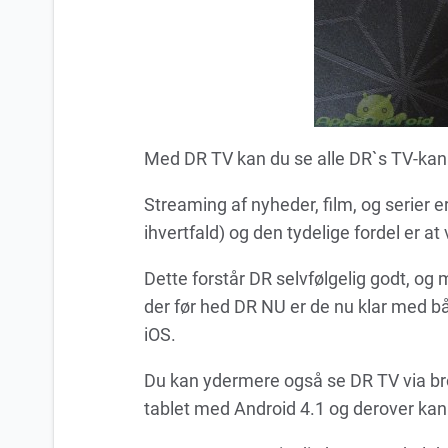
Med DR TV kan du se alle DR`s TV-kana
Streaming af nyheder, film, og serier 
ihvertfald) og den tydelige fordel er at v
Dette forstår DR selvfølgelig godt, og
der før hed DR NU er de nu klar med bå
iOS.
Du kan ydermere også se DR TV via br
tablet med Android 4.1 og derover kan