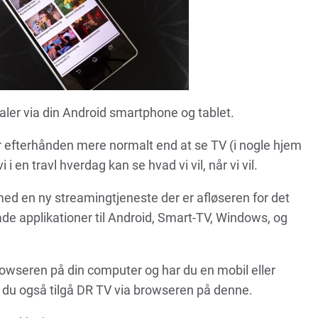
ler via din Android smartphone og tablet.
er efterhånden mere normalt end at se TV (i nogle hjem
i i en travl hverdag kan se hvad vi vil, når vi vil.
 med en ny streamingtjeneste der er afløseren for det
de applikationer til Android, Smart-TV, Windows, og
owseren på din computer og har du en mobil eller
 du også tilgå DR TV via browseren på denne.