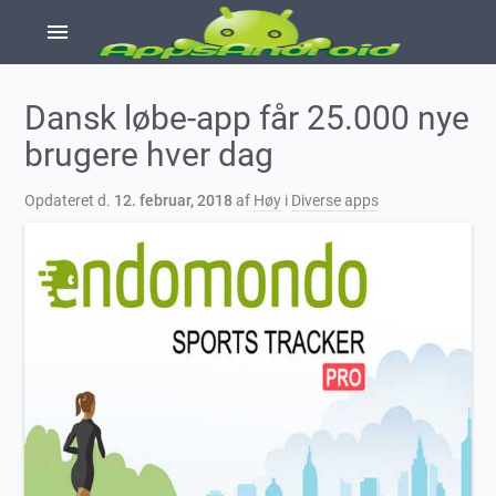
menu
Dansk løbe-app får 25.000 nye
brugere hver dag
Opdateret d.
12. februar, 2018
af
Høy
i
Diverse apps