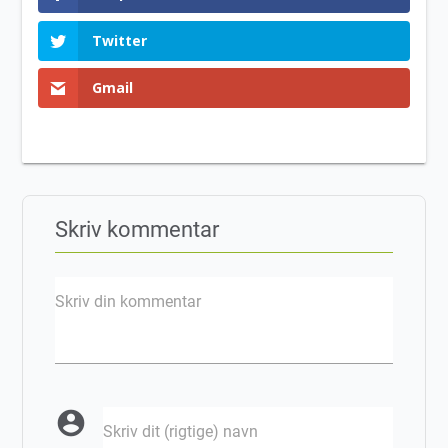
Twitter
Gmail
Skriv kommentar
Skriv din kommentar
account_circle
Skriv dit (rigtige) navn