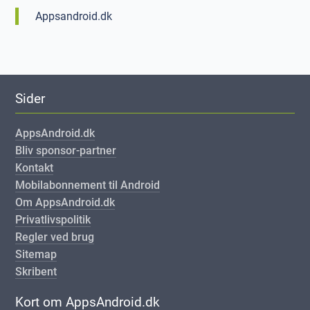
Appsandroid.dk
Sider
AppsAndroid.dk
Bliv sponsor-partner
Kontakt
Mobilabonnement til Android
Om AppsAndroid.dk
Privatlivspolitik
Regler ved brug
Sitemap
Skribent
Kort om AppsAndroid.dk