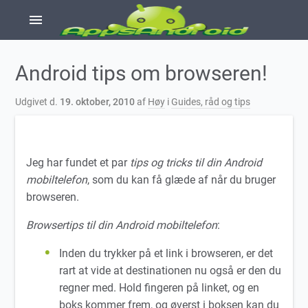
menu
Android tips om browseren!
Udgivet d.
19. oktober, 2010
af
Høy
i
Guides, råd og tips
Jeg har fundet et par
tips og tricks til din Android
mobiltelefon
, som du kan få glæde af når du bruger
browseren.
Browsertips til din Android mobiltelefon
:
Inden du trykker på et link i browseren, er det
rart at vide at destinationen nu også er den du
regner med. Hold fingeren på linket, og en
boks kommer frem, og øverst i boksen kan du