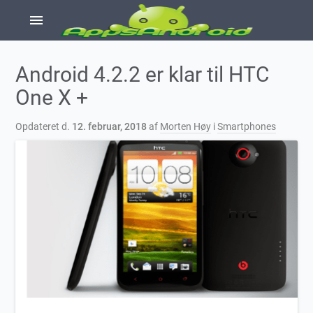
menu
Android 4.2.2 er klar til HTC
One X +
Opdateret d.
12. februar, 2018
af
Morten Høy
i
Smartphones