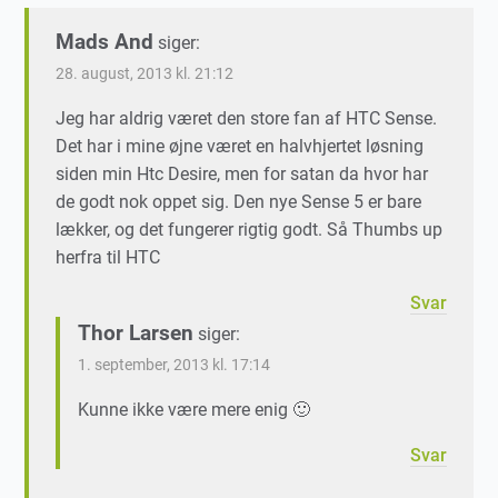
Mads And
siger:
28. august, 2013 kl. 21:12
Jeg har aldrig været den store fan af HTC Sense.
Det har i mine øjne været en halvhjertet løsning
siden min Htc Desire, men for satan da hvor har
de godt nok oppet sig. Den nye Sense 5 er bare
lækker, og det fungerer rigtig godt. Så Thumbs up
herfra til HTC
Svar
Thor Larsen
siger:
1. september, 2013 kl. 17:14
Kunne ikke være mere enig 🙂
Svar