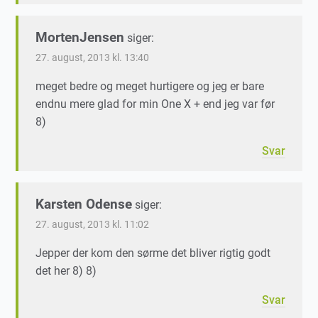
MortenJensen
siger:
27. august, 2013 kl. 13:40
meget bedre og meget hurtigere og jeg er bare
endnu mere glad for min One X + end jeg var før
8)
Svar
Karsten Odense
siger:
27. august, 2013 kl. 11:02
Jepper der kom den sørme det bliver rigtig godt
det her 8) 8)
Svar