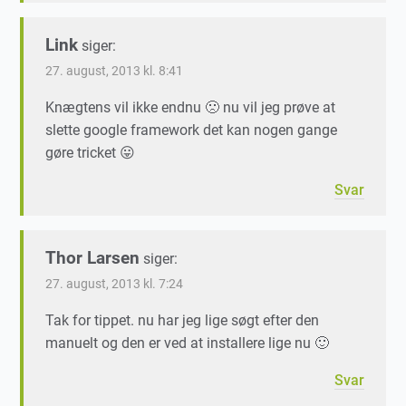
Link
siger:
27. august, 2013 kl. 8:41
Knægtens vil ikke endnu 🙁 nu vil jeg prøve at
slette google framework det kan nogen gange
gøre tricket 😛
Svar
Thor Larsen
siger:
27. august, 2013 kl. 7:24
Tak for tippet. nu har jeg lige søgt efter den
manuelt og den er ved at installere lige nu 🙂
Svar