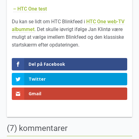
– HTC One test
Du kan se lidt om HTC Blinkfeed i
HTC One web-TV
albummet
. Det skulle iøvrigt ifølge Jan Klintø være
muligt at vælge imellem Blinkfeed og den klassiske
startskærm efter opdateringen.
Del på Facebook
Twitter
Gmail
(7) kommentarer